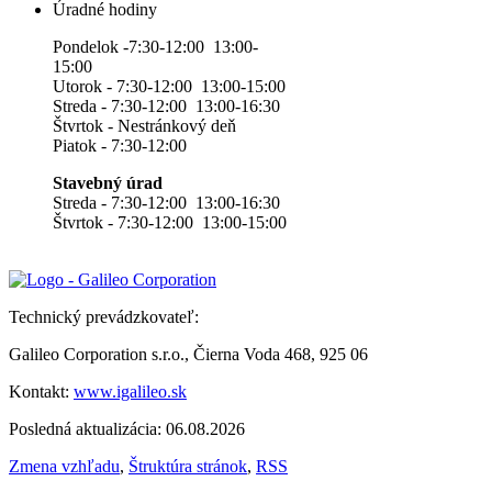
Úradné hodiny
Pondelok -7:30-12:00 13:00-
15:00
Utorok - 7:30-12:00 13:00-15:00
Streda - 7:30-12:00 13:00-16:30
Štvrtok - Nestránkový deň
Piatok - 7:30-12:00
Stavebný úrad
Streda - 7:30-12:00 13:00-16:30
Štvrtok - 7:30-12:00 13:00-15:00
Technický prevádzkovateľ:
Galileo Corporation s.r.o., Čierna Voda 468, 925 06
Kontakt:
www.igalileo.sk
Posledná aktualizácia: 06.08.2026
Zmena vzhľadu
,
Štruktúra stránok
,
RSS