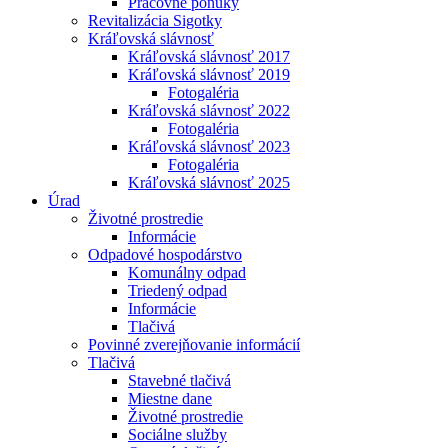
Pracovné ponuky
Revitalizácia Sigotky
Kráľovská slávnosť
Kráľovská slávnosť 2017
Kráľovská slávnosť 2019
Fotogaléria
Kráľovská slávnosť 2022
Fotogaléria
Kráľovská slávnosť 2023
Fotogaléria
Kráľovská slávnosť 2025
Úrad
Životné prostredie
Informácie
Odpadové hospodárstvo
Komunálny odpad
Triedený odpad
Informácie
Tlačivá
Povinné zverejňovanie informácií
Tlačivá
Stavebné tlačivá
Miestne dane
Životné prostredie
Sociálne služby