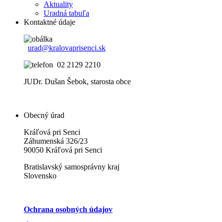
Aktuality
Uradná tabuľa
Kontaktné údaje
urad@kralovaprisenci.sk
02 2129 2210
JUDr. Dušan Šebok, starosta obce
Obecný úrad
Kráľová pri Senci
Záhumenská 326/23
90050 Kráľová pri Senci
Bratislavský samosprávny kraj
Slovensko
Ochrana osobných údajov