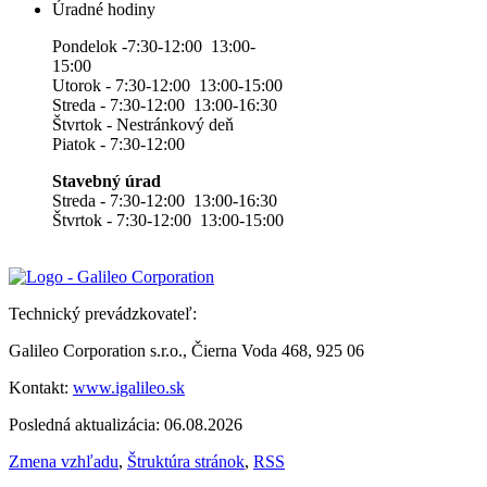
Úradné hodiny
Pondelok -7:30-12:00 13:00-
15:00
Utorok - 7:30-12:00 13:00-15:00
Streda - 7:30-12:00 13:00-16:30
Štvrtok - Nestránkový deň
Piatok - 7:30-12:00
Stavebný úrad
Streda - 7:30-12:00 13:00-16:30
Štvrtok - 7:30-12:00 13:00-15:00
Technický prevádzkovateľ:
Galileo Corporation s.r.o., Čierna Voda 468, 925 06
Kontakt:
www.igalileo.sk
Posledná aktualizácia: 06.08.2026
Zmena vzhľadu
,
Štruktúra stránok
,
RSS