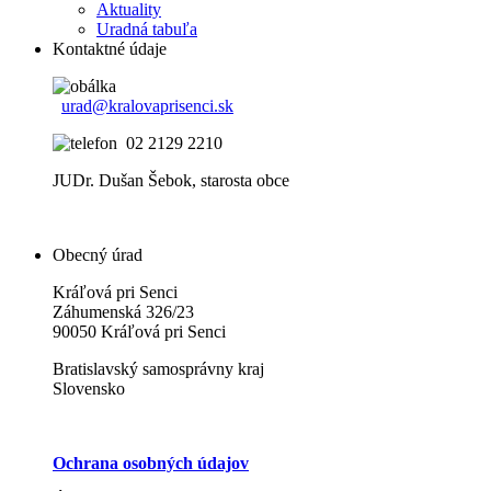
Aktuality
Uradná tabuľa
Kontaktné údaje
urad@kralovaprisenci.sk
02 2129 2210
JUDr. Dušan Šebok, starosta obce
Obecný úrad
Kráľová pri Senci
Záhumenská 326/23
90050 Kráľová pri Senci
Bratislavský samosprávny kraj
Slovensko
Ochrana osobných údajov