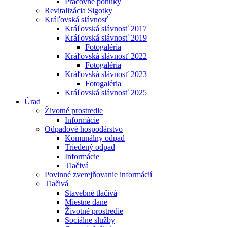
Pracovné ponuky
Revitalizácia Sigotky
Kráľovská slávnosť
Kráľovská slávnosť 2017
Kráľovská slávnosť 2019
Fotogaléria
Kráľovská slávnosť 2022
Fotogaléria
Kráľovská slávnosť 2023
Fotogaléria
Kráľovská slávnosť 2025
Úrad
Životné prostredie
Informácie
Odpadové hospodárstvo
Komunálny odpad
Triedený odpad
Informácie
Tlačivá
Povinné zverejňovanie informácií
Tlačivá
Stavebné tlačivá
Miestne dane
Životné prostredie
Sociálne služby