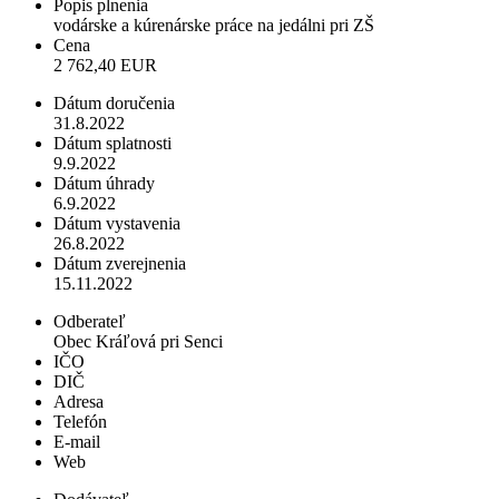
Popis plnenia
vodárske a kúrenárske práce na jedálni pri ZŠ
Cena
2 762,40 EUR
Dátum doručenia
31.8.2022
Dátum splatnosti
9.9.2022
Dátum úhrady
6.9.2022
Dátum vystavenia
26.8.2022
Dátum zverejnenia
15.11.2022
Odberateľ
Obec Kráľová pri Senci
IČO
DIČ
Adresa
Telefón
E-mail
Web