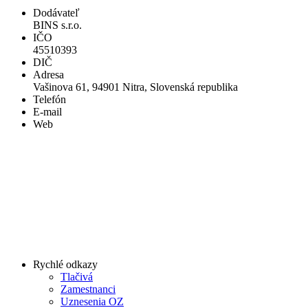
Dodávateľ
BINS s.r.o.
IČO
45510393
DIČ
Adresa
Vašinova 61, 94901 Nitra, Slovenská republika
Telefón
E-mail
Web
Rychlé odkazy
Tlačivá
Zamestnanci
Uznesenia OZ