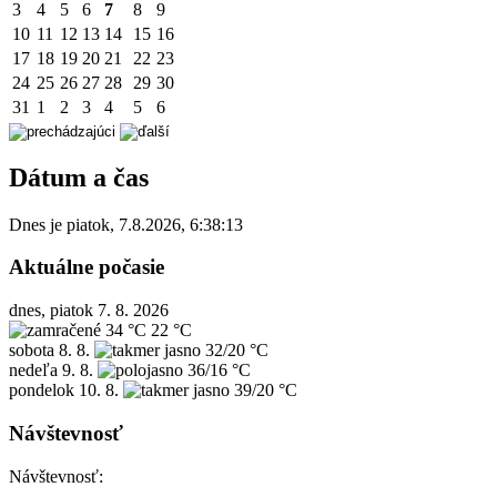
3
4
5
6
7
8
9
10
11
12
13
14
15
16
17
18
19
20
21
22
23
24
25
26
27
28
29
30
31
1
2
3
4
5
6
Dátum a čas
Dnes je
piatok
,
7.8.2026
,
6:38:13
Aktuálne počasie
dnes, piatok 7. 8. 2026
34 °C
22 °C
sobota
8. 8.
32/20 °C
nedeľa
9. 8.
36/16 °C
pondelok
10. 8.
39/20 °C
Návštevnosť
Návštevnosť: