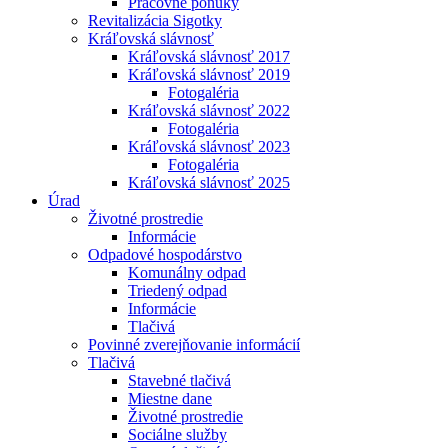
Pracovné ponuky
Revitalizácia Sigotky
Kráľovská slávnosť
Kráľovská slávnosť 2017
Kráľovská slávnosť 2019
Fotogaléria
Kráľovská slávnosť 2022
Fotogaléria
Kráľovská slávnosť 2023
Fotogaléria
Kráľovská slávnosť 2025
Úrad
Životné prostredie
Informácie
Odpadové hospodárstvo
Komunálny odpad
Triedený odpad
Informácie
Tlačivá
Povinné zverejňovanie informácií
Tlačivá
Stavebné tlačivá
Miestne dane
Životné prostredie
Sociálne služby