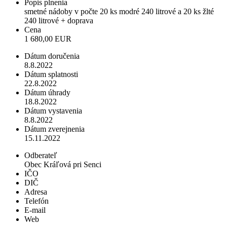
Popis plnenia
smetné nádoby v počte 20 ks modré 240 litrové a 20 ks žlté
240 litrové + doprava
Cena
1 680,00 EUR
Dátum doručenia
8.8.2022
Dátum splatnosti
22.8.2022
Dátum úhrady
18.8.2022
Dátum vystavenia
8.8.2022
Dátum zverejnenia
15.11.2022
Odberateľ
Obec Kráľová pri Senci
IČO
DIČ
Adresa
Telefón
E-mail
Web