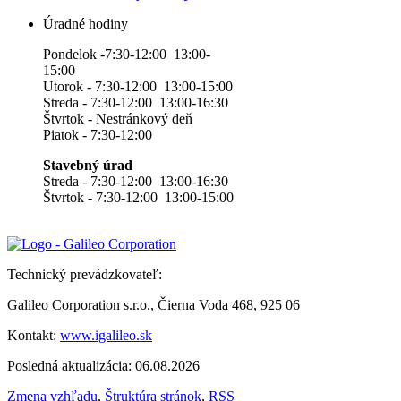
Úradné hodiny
Pondelok -7:30-12:00 13:00-
15:00
Utorok - 7:30-12:00 13:00-15:00
Streda - 7:30-12:00 13:00-16:30
Štvrtok - Nestránkový deň
Piatok - 7:30-12:00
Stavebný úrad
Streda - 7:30-12:00 13:00-16:30
Štvrtok - 7:30-12:00 13:00-15:00
Technický prevádzkovateľ:
Galileo Corporation s.r.o., Čierna Voda 468, 925 06
Kontakt:
www.igalileo.sk
Posledná aktualizácia: 06.08.2026
Zmena vzhľadu
,
Štruktúra stránok
,
RSS