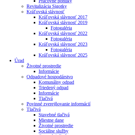
Pracovné ponuky
Revitalizácia Sigotky
Kráľovská slávnosť
Kráľovská slávnosť 2017
Kráľovská slávnosť 2019
Fotogaléria
Kráľovská slávnosť 2022
Fotogaléria
Kráľovská slávnosť 2023
Fotogaléria
Kráľovská slávnosť 2025
Úrad
Životné prostredie
Informácie
Odpadové hospodárstvo
Komunálny odpad
Triedený odpad
Informácie
Tlačivá
Povinné zverejňovanie informácií
Tlačivá
Stavebné tlačivá
Miestne dane
Životné prostredie
Sociálne služby