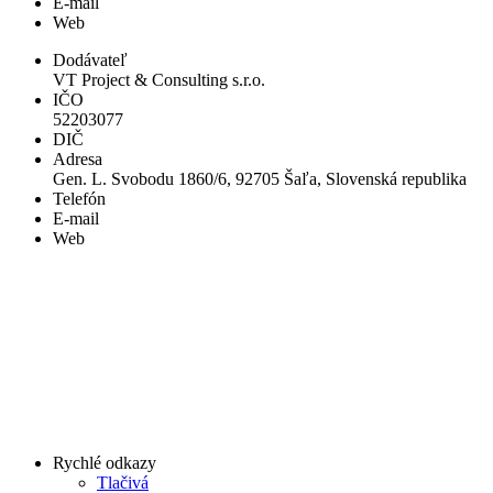
E-mail
Web
Dodávateľ
VT Project & Consulting s.r.o.
IČO
52203077
DIČ
Adresa
Gen. L. Svobodu 1860/6, 92705 Šaľa, Slovenská republika
Telefón
E-mail
Web
Rychlé odkazy
Tlačivá