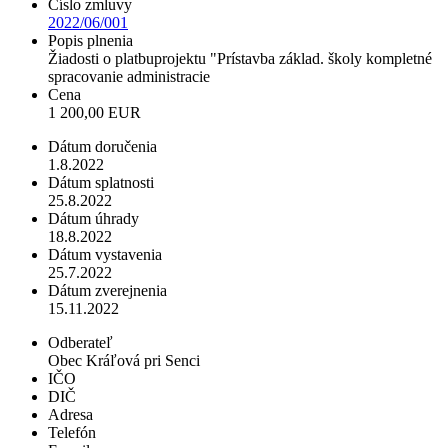
Číslo zmluvy
2022/06/001
Popis plnenia
Žiadosti o platbuprojektu "Prístavba základ. školy kompletné
spracovanie administracie
Cena
1 200,00 EUR
Dátum doručenia
1.8.2022
Dátum splatnosti
25.8.2022
Dátum úhrady
18.8.2022
Dátum vystavenia
25.7.2022
Dátum zverejnenia
15.11.2022
Odberateľ
Obec Kráľová pri Senci
IČO
DIČ
Adresa
Telefón