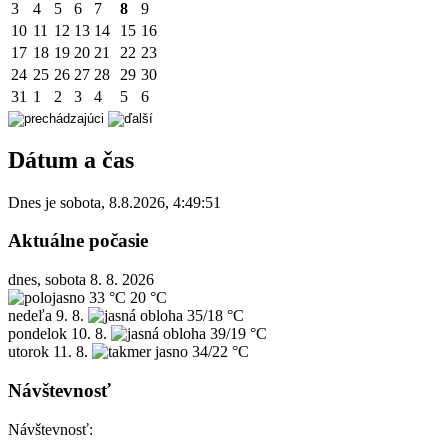
3
4
5
6
7
8
9
10
11
12
13
14
15
16
17
18
19
20
21
22
23
24
25
26
27
28
29
30
31
1
2
3
4
5
6
Dátum a čas
Dnes je
sobota
,
8.8.2026
,
4:49:51
Aktuálne počasie
dnes, sobota 8. 8. 2026
33 °C
20 °C
nedeľa
9. 8.
35/18 °C
pondelok
10. 8.
39/19 °C
utorok
11. 8.
34/22 °C
Návštevnosť
Návštevnosť: