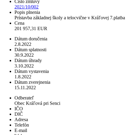
Číslo zmluvy
2021/10/002
Popis plnenia
Prístavba základnej školy a telocvične v Kráľovej 7.platba
Cena
201 957,31 EUR
Dátum doručenia
2.8.2022
Dátum splatnosti
30.9.2022
Dátum úhrady
3.10.2022
Dátum vystavenia
1.8.2022
Dátum zverejnenia
15.11.2022
Odberateľ
Obec Kráľová pri Senci
IČO
DIČ
Adresa
Telefón
E-mail