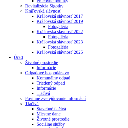
Pracovné ponuky
Revitalizácia Sigotky
Kráľovská slávnosť
Kráľovská slávnosť 2017
Kráľovská slávnosť 2019
Fotogaléria
Kráľovská slávnosť 2022
Fotogaléria
Kráľovská slávnosť 2023
Fotogaléria
Kráľovská slávnosť 2025
Úrad
Životné prostredie
Informácie
Odpadové hospodárstvo
Komunálny odpad
Triedený odpad
Informácie
Tlačivá
Povinné zverejňovanie informácií
Tlačivá
Stavebné tlačivá
Miestne dane
Životné prostredie
Sociálne služby