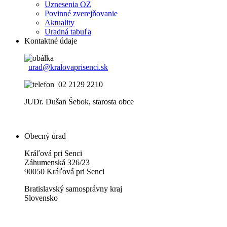
Uznesenia OZ
Povinné zverejňovanie
Aktuality
Uradná tabuľa
Kontaktné údaje
urad@kralovaprisenci.sk
02 2129 2210
JUDr. Dušan Šebok, starosta obce
Obecný úrad
Kráľová pri Senci
Záhumenská 326/23
90050 Kráľová pri Senci
Bratislavský samosprávny kraj
Slovensko