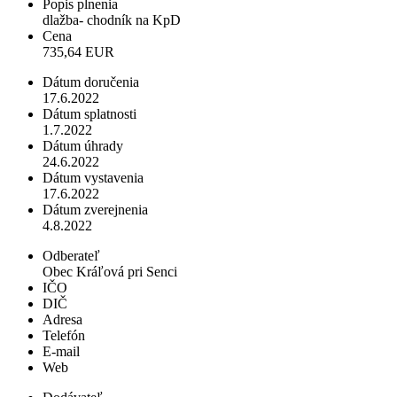
Popis plnenia
dlažba- chodník na KpD
Cena
735,64 EUR
Dátum doručenia
17.6.2022
Dátum splatnosti
1.7.2022
Dátum úhrady
24.6.2022
Dátum vystavenia
17.6.2022
Dátum zverejnenia
4.8.2022
Odberateľ
Obec Kráľová pri Senci
IČO
DIČ
Adresa
Telefón
E-mail
Web