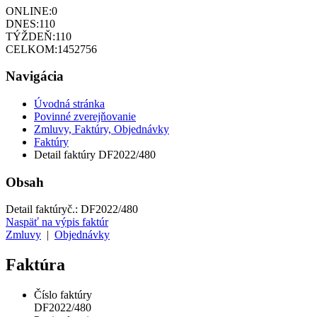
ONLINE:
0
DNES:
110
TÝŽDEŇ:
110
CELKOM:
1452756
Navigácia
Úvodná stránka
Povinné zverejňovanie
Zmluvy, Faktúry, Objednávky
Faktúry
Detail faktúry DF2022/480
Obsah
Detail faktúry
č.:
DF2022/480
Naspäť na výpis faktúr
Zmluvy
|
Objednávky
Faktúra
Číslo faktúry
DF2022/480