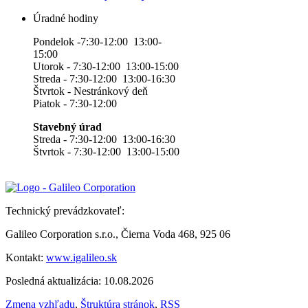
Úradné hodiny
Pondelok -7:30-12:00 13:00-
15:00
Utorok - 7:30-12:00 13:00-15:00
Streda - 7:30-12:00 13:00-16:30
Štvrtok - Nestránkový deň
Piatok - 7:30-12:00
Stavebný úrad
Streda - 7:30-12:00 13:00-16:30
Štvrtok - 7:30-12:00 13:00-15:00
Technický prevádzkovateľ:
Galileo Corporation s.r.o., Čierna Voda 468, 925 06
Kontakt:
www.igalileo.sk
Posledná aktualizácia: 10.08.2026
Zmena vzhľadu
,
Štruktúra stránok
,
RSS