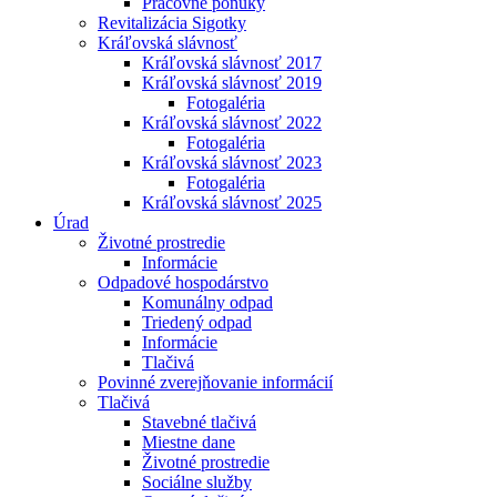
Pracovné ponuky
Revitalizácia Sigotky
Kráľovská slávnosť
Kráľovská slávnosť 2017
Kráľovská slávnosť 2019
Fotogaléria
Kráľovská slávnosť 2022
Fotogaléria
Kráľovská slávnosť 2023
Fotogaléria
Kráľovská slávnosť 2025
Úrad
Životné prostredie
Informácie
Odpadové hospodárstvo
Komunálny odpad
Triedený odpad
Informácie
Tlačivá
Povinné zverejňovanie informácií
Tlačivá
Stavebné tlačivá
Miestne dane
Životné prostredie
Sociálne služby