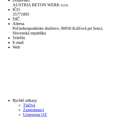
Dodávateľ
AUSTRIA BETON WERK s.r.o.
IČO
35771895
DIČ
Adresa
Poľnohospodárske družstvo, 90050 Kráľová pri Senci,
Slovenská republika
Telefón
E-mail
Web
Rychlé odkazy
Tlačivá
Zamestnanci
Uznesenia OZ