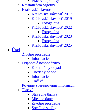
Pracovné ponuky
Revitalizácia Sigotky
Kráľovská slávnosť
Kráľovská slávnosť 2017
Kráľovská slávnosť 2019
Fotogaléria
Kráľovská slávnosť 2022
Fotogaléria
Kráľovská slávnosť 2023
Fotogaléria
Kráľovská slávnosť 2025
Úrad
Životné prostredie
Informácie
Odpadové hospodárstvo
Komunálny odpad
Triedený odpad
Informácie
Tlačivá
Povinné zverejňovanie informácií
Tlačivá
Stavebné tlačivá
Miestne dane
Životné prostredie
Sociálne služby