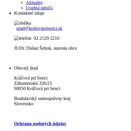
Aktuality
Uradná tabuľa
Kontaktné údaje
urad@kralovaprisenci.sk
02 2129 2210
JUDr. Dušan Šebok, starosta obce
Obecný úrad
Kráľová pri Senci
Záhumenská 326/23
90050 Kráľová pri Senci
Bratislavský samosprávny kraj
Slovensko
Ochrana osobných údajov