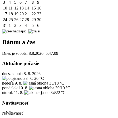
3
4
5
6
7
8
9
10
11
12
13
14
15
16
17
18
19
20
21
22
23
24
25
26
27
28
29
30
31
1
2
3
4
5
6
Dátum a čas
Dnes je
sobota
,
8.8.2026
,
5:47:09
Aktuálne počasie
dnes, sobota 8. 8. 2026
33 °C
20 °C
nedeľa
9. 8.
35/18 °C
pondelok
10. 8.
39/19 °C
utorok
11. 8.
34/22 °C
Návštevnosť
Návštevnosť: