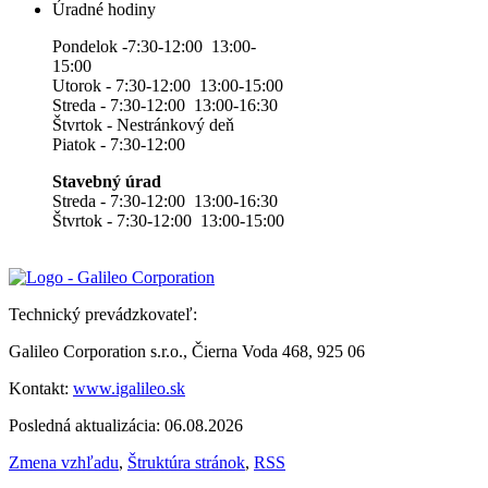
Úradné hodiny
Pondelok -7:30-12:00 13:00-
15:00
Utorok - 7:30-12:00 13:00-15:00
Streda - 7:30-12:00 13:00-16:30
Štvrtok - Nestránkový deň
Piatok - 7:30-12:00
Stavebný úrad
Streda - 7:30-12:00 13:00-16:30
Štvrtok - 7:30-12:00 13:00-15:00
Technický prevádzkovateľ:
Galileo Corporation s.r.o., Čierna Voda 468, 925 06
Kontakt:
www.igalileo.sk
Posledná aktualizácia: 06.08.2026
Zmena vzhľadu
,
Štruktúra stránok
,
RSS