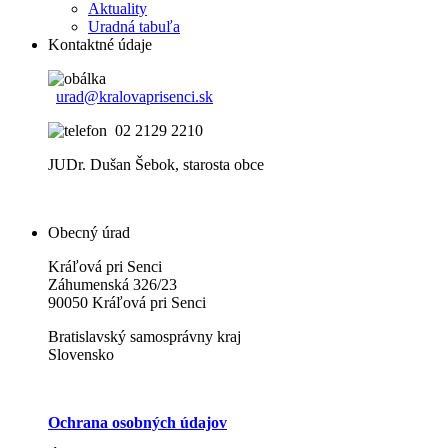
Aktuality
Uradná tabuľa
Kontaktné údaje
urad@kralovaprisenci.sk
02 2129 2210
JUDr. Dušan Šebok, starosta obce
Obecný úrad
Kráľová pri Senci
Záhumenská 326/23
90050 Kráľová pri Senci
Bratislavský samosprávny kraj
Slovensko
Ochrana osobných údajov