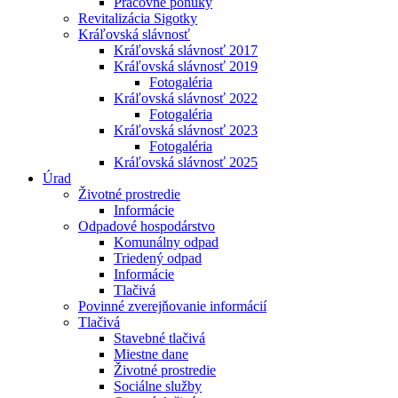
Pracovné ponuky
Revitalizácia Sigotky
Kráľovská slávnosť
Kráľovská slávnosť 2017
Kráľovská slávnosť 2019
Fotogaléria
Kráľovská slávnosť 2022
Fotogaléria
Kráľovská slávnosť 2023
Fotogaléria
Kráľovská slávnosť 2025
Úrad
Životné prostredie
Informácie
Odpadové hospodárstvo
Komunálny odpad
Triedený odpad
Informácie
Tlačivá
Povinné zverejňovanie informácií
Tlačivá
Stavebné tlačivá
Miestne dane
Životné prostredie
Sociálne služby