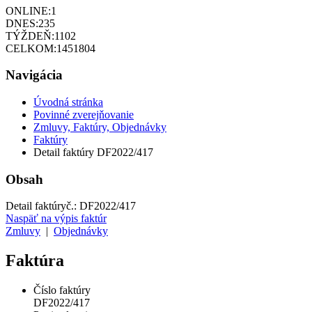
ONLINE:
1
DNES:
235
TÝŽDEŇ:
1102
CELKOM:
1451804
Navigácia
Úvodná stránka
Povinné zverejňovanie
Zmluvy, Faktúry, Objednávky
Faktúry
Detail faktúry DF2022/417
Obsah
Detail faktúry
č.:
DF2022/417
Naspäť na výpis faktúr
Zmluvy
|
Objednávky
Faktúra
Číslo faktúry
DF2022/417