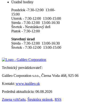
Úradné hodiny
Pondelok -7:30-12:00 13:00-
15:00
Utorok - 7:30-12:00 13:00-15:00
Streda - 7:30-12:00 13:00-16:30
Štvrtok - Nestránkový deň
Piatok - 7:30-12:00
Stavebný úrad
Streda - 7:30-12:00 13:00-16:30
Štvrtok - 7:30-12:00 13:00-15:00
Technický prevádzkovateľ:
Galileo Corporation s.r.o., Čierna Voda 468, 925 06
Kontakt:
www.igalileo.sk
Posledná aktualizácia: 06.08.2026
Zmena vzhľadu
,
Štruktúra stránok
,
RSS