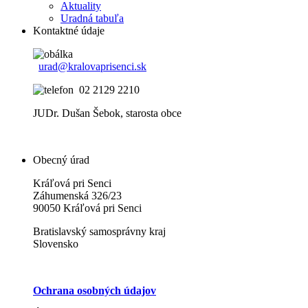
Aktuality
Uradná tabuľa
Kontaktné údaje
urad@kralovaprisenci.sk
02 2129 2210
JUDr. Dušan Šebok, starosta obce
Obecný úrad
Kráľová pri Senci
Záhumenská 326/23
90050 Kráľová pri Senci
Bratislavský samosprávny kraj
Slovensko
Ochrana osobných údajov