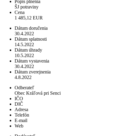
Popis plnenia
ŠJ potraviny
Cena
1 485,12 EUR
Dátum doručenia
30.4.2022
Dátum splatnosti
14.5.2022
Dátum úhrady
10.5.2022
Dátum vystavenia
30.4.2022
Dátum zverejnenia
4.8.2022
Odberateľ
Obec Kráľová pri Senci
IČO
DIČ
Adresa
Telefón
E-mail
Web