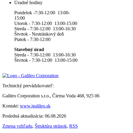
Úradné hodiny
Pondelok -7:30-12:00 13:00-
15:00
Utorok - 7:30-12:00 13:00-15:00
Streda - 7:30-12:00 13:00-16:30
Štvrtok - Nestránkový deň
Piatok - 7:30-12:00
Stavebný úrad
Streda - 7:30-12:00 13:00-16:30
Štvrtok - 7:30-12:00 13:00-15:00
Technický prevádzkovateľ:
Galileo Corporation s.r.o., Čierna Voda 468, 925 06
Kontakt:
www.igalileo.sk
Posledná aktualizácia: 06.08.2026
Zmena vzhľadu
,
Štruktúra stránok
,
RSS