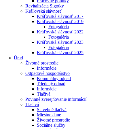
Pracovné ponuky
Revitalizácia Sigotky
Kráľovská slávnosť
Kráľovská slávnosť 2017
Kráľovská slávnosť 2019
Fotogaléria
Kráľovská slávnosť 2022
Fotogaléria
Kráľovská slávnosť 2023
Fotogaléria
Kráľovská slávnosť 2025
Úrad
Životné prostredie
Informácie
Odpadové hospodárstvo
Komunálny odpad
Triedený odpad
Informácie
Tlačivá
Povinné zverejňovanie informácií
Tlačivá
Stavebné tlačivá
Miestne dane
Životné prostredie
Sociálne služby