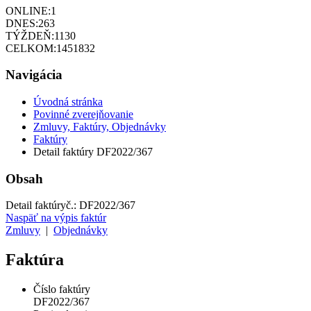
ONLINE:
1
DNES:
263
TÝŽDEŇ:
1130
CELKOM:
1451832
Navigácia
Úvodná stránka
Povinné zverejňovanie
Zmluvy, Faktúry, Objednávky
Faktúry
Detail faktúry DF2022/367
Obsah
Detail faktúry
č.:
DF2022/367
Naspäť na výpis faktúr
Zmluvy
|
Objednávky
Faktúra
Číslo faktúry
DF2022/367