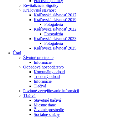
Pracovné ponuky
Revitalizácia Sigotky
Kráľovská slávnosť
Kráľovská slávnosť 2017
Kráľovská slávnosť 2019
Fotogaléria
Kráľovská slávnosť 2022
Fotogaléria
Kráľovská slávnosť 2023
Fotogaléria
Kráľovská slávnosť 2025
Úrad
Životné prostredie
Informácie
Odpadové hospodárstvo
Komunálny odpad
Triedený odpad
Informácie
Tlačivá
Povinné zverejňovanie informácií
Tlačivá
Stavebné tlačivá
Miestne dane
Životné prostredie
Sociálne služby