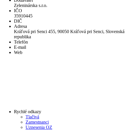
Dodávateľ
Zeleninárska s.r.o.
IČO
35910445
DIČ
Adresa
Kráľová pri Senci 455, 90050 Kráľová pri Senci, Slovenská
republika
Telefón
E-mail
Web
Rychlé odkazy
Tlačivá
Zamestnanci
Uznesenia OZ