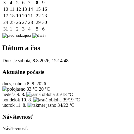
3
4
5
6
7
8
9
10
11
12
13
14
15
16
17
18
19
20
21
22
23
24
25
26
27
28
29
30
31
1
2
3
4
5
6
Dátum a čas
Dnes je
sobota
,
8.8.2026
,
15:14:48
Aktuálne počasie
dnes, sobota 8. 8. 2026
33 °C
20 °C
nedeľa
9. 8.
35/18 °C
pondelok
10. 8.
39/19 °C
utorok
11. 8.
34/22 °C
Návštevnosť
Návštevnosť: