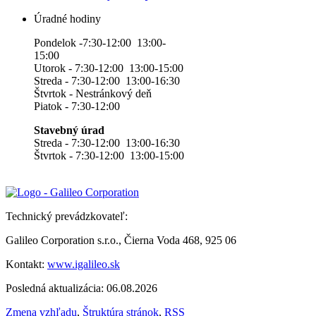
Úradné hodiny
Pondelok -7:30-12:00 13:00-
15:00
Utorok - 7:30-12:00 13:00-15:00
Streda - 7:30-12:00 13:00-16:30
Štvrtok - Nestránkový deň
Piatok - 7:30-12:00
Stavebný úrad
Streda - 7:30-12:00 13:00-16:30
Štvrtok - 7:30-12:00 13:00-15:00
Technický prevádzkovateľ:
Galileo Corporation s.r.o., Čierna Voda 468, 925 06
Kontakt:
www.igalileo.sk
Posledná aktualizácia: 06.08.2026
Zmena vzhľadu
,
Štruktúra stránok
,
RSS