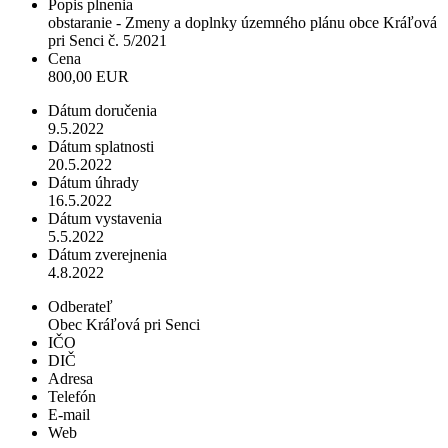
Popis plnenia
obstaranie - Zmeny a doplnky územného plánu obce Kráľová
pri Senci č. 5/2021
Cena
800,00 EUR
Dátum doručenia
9.5.2022
Dátum splatnosti
20.5.2022
Dátum úhrady
16.5.2022
Dátum vystavenia
5.5.2022
Dátum zverejnenia
4.8.2022
Odberateľ
Obec Kráľová pri Senci
IČO
DIČ
Adresa
Telefón
E-mail
Web