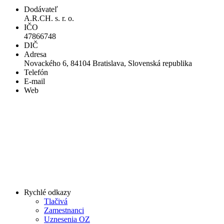
Dodávateľ
A.R.CH. s. r. o.
IČO
47866748
DIČ
Adresa
Novackého 6, 84104 Bratislava, Slovenská republika
Telefón
E-mail
Web
Rychlé odkazy
Tlačivá
Zamestnanci
Uznesenia OZ