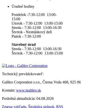
Úradné hodiny
Pondelok -7:30-12:00 13:00-
15:00
Utorok - 7:30-12:00 13:00-15:00
Streda - 7:30-12:00 13:00-16:30
Štvrtok - Nestránkový deň
Piatok - 7:30-12:00
Stavebný úrad
Streda - 7:30-12:00 13:00-16:30
Štvrtok - 7:30-12:00 13:00-15:00
Technický prevádzkovateľ:
Galileo Corporation s.r.o., Čierna Voda 468, 925 06
Kontakt:
www.igalileo.sk
Posledná aktualizácia: 04.08.2026
Zmena vzhľadu
,
Štruktúra stránok
,
RSS