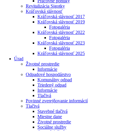
Pracovné ponuky
Revitalizácia Sigotky
Kráľovská slávnosť
Kráľovská slávnosť 2017
Kráľovská slávnosť 2019
Fotogaléria
Kráľovská slávnosť 2022
Fotogaléria
Kráľovská slávnosť 2023
Fotogaléria
Kráľovská slávnosť 2025
Úrad
Životné prostredie
Informácie
Odpadové hospodárstvo
Komunálny odpad
Triedený odpad
Informácie
Tlačivá
Povinné zverejňovanie informácií
Tlačivá
Stavebné tlačivá
Miestne dane
Životné prostredie
Sociálne služby