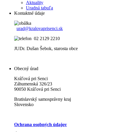
Aktuality
Uradná tabuľa
Kontaktné údaje
urad@kralovaprisenci.sk
02 2129 2210
JUDr. Dušan Šebok, starosta obce
Obecný úrad
Kráľová pri Senci
Záhumenská 326/23
90050 Kráľová pri Senci
Bratislavský samosprávny kraj
Slovensko
Ochrana osobných údajov