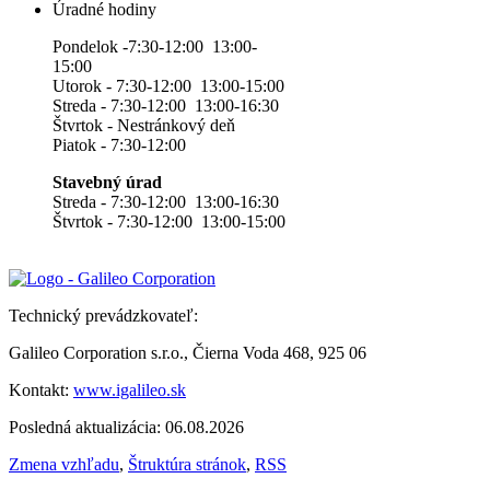
Úradné hodiny
Pondelok -7:30-12:00 13:00-
15:00
Utorok - 7:30-12:00 13:00-15:00
Streda - 7:30-12:00 13:00-16:30
Štvrtok - Nestránkový deň
Piatok - 7:30-12:00
Stavebný úrad
Streda - 7:30-12:00 13:00-16:30
Štvrtok - 7:30-12:00 13:00-15:00
Technický prevádzkovateľ:
Galileo Corporation s.r.o., Čierna Voda 468, 925 06
Kontakt:
www.igalileo.sk
Posledná aktualizácia: 06.08.2026
Zmena vzhľadu
,
Štruktúra stránok
,
RSS