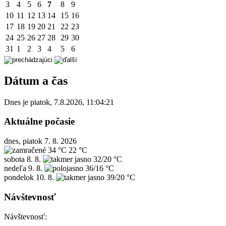
3
4
5
6
7
8
9
10
11
12
13
14
15
16
17
18
19
20
21
22
23
24
25
26
27
28
29
30
31
1
2
3
4
5
6
Dátum a čas
Dnes je
piatok
,
7.8.2026
,
11:04:21
Aktuálne počasie
dnes, piatok 7. 8. 2026
34 °C
22 °C
sobota
8. 8.
32/20 °C
nedeľa
9. 8.
36/16 °C
pondelok
10. 8.
39/20 °C
Návštevnosť
Návštevnosť: