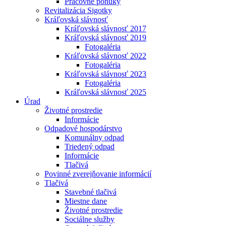
Pracovné ponuky
Revitalizácia Sigotky
Kráľovská slávnosť
Kráľovská slávnosť 2017
Kráľovská slávnosť 2019
Fotogaléria
Kráľovská slávnosť 2022
Fotogaléria
Kráľovská slávnosť 2023
Fotogaléria
Kráľovská slávnosť 2025
Úrad
Životné prostredie
Informácie
Odpadové hospodárstvo
Komunálny odpad
Triedený odpad
Informácie
Tlačivá
Povinné zverejňovanie informácií
Tlačivá
Stavebné tlačivá
Miestne dane
Životné prostredie
Sociálne služby