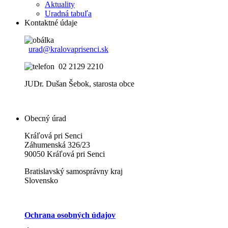
Aktuality
Uradná tabuľa
Kontaktné údaje
urad@kralovaprisenci.sk
02 2129 2210
JUDr. Dušan Šebok, starosta obce
Obecný úrad
Kráľová pri Senci
Záhumenská 326/23
90050 Kráľová pri Senci
Bratislavský samosprávny kraj
Slovensko
Ochrana osobných údajov