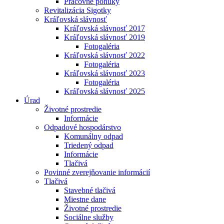
Pracovné ponuky
Revitalizácia Sigotky
Kráľovská slávnosť
Kráľovská slávnosť 2017
Kráľovská slávnosť 2019
Fotogaléria
Kráľovská slávnosť 2022
Fotogaléria
Kráľovská slávnosť 2023
Fotogaléria
Kráľovská slávnosť 2025
Úrad
Životné prostredie
Informácie
Odpadové hospodárstvo
Komunálny odpad
Triedený odpad
Informácie
Tlačivá
Povinné zverejňovanie informácií
Tlačivá
Stavebné tlačivá
Miestne dane
Životné prostredie
Sociálne služby