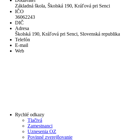
Dodávateľ
Základná škola, Školská 190, Kráľová pri Senci
IČO
36062243
DIČ
Adresa
Školská 190, Kráľová pri Senci, Slovenská republika
Telefón
E-mail
Web
Rychlé odkazy
Tlačivá
Zamestnanci
Uznesenia OZ
Povinné zverejňovanie