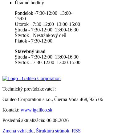
Úradné hodiny
Pondelok -7:30-12:00 13:00-
15:00
Utorok - 7:30-12:00 13:00-15:00
Streda - 7:30-12:00 13:00-16:30
Štvrtok - Nestránkový deň
Piatok - 7:30-12:00
Stavebný úrad
Streda - 7:30-12:00 13:00-16:30
Štvrtok - 7:30-12:00 13:00-15:00
Technický prevádzkovateľ:
Galileo Corporation s.r.o., Čierna Voda 468, 925 06
Kontakt:
www.igalileo.sk
Posledná aktualizácia: 06.08.2026
Zmena vzhľadu
,
Štruktúra stránok
,
RSS