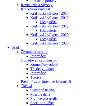
Pracovné ponuky
Revitalizácia Sigotky
Kráľovská slávnosť
Kráľovská slávnosť 2017
Kráľovská slávnosť 2019
Fotogaléria
Kráľovská slávnosť 2022
Fotogaléria
Kráľovská slávnosť 2023
Fotogaléria
Kráľovská slávnosť 2025
Úrad
Životné prostredie
Informácie
Odpadové hospodárstvo
Komunálny odpad
Triedený odpad
Informácie
Tlačivá
Povinné zverejňovanie informácií
Tlačivá
Stavebné tlačivá
Miestne dane
Životné prostredie
Sociálne služby