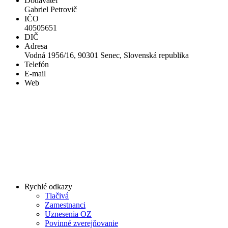
Dodávateľ
Gabriel Petrovič
IČO
40505651
DIČ
Adresa
Vodná 1956/16, 90301 Senec, Slovenská republika
Telefón
E-mail
Web
Rychlé odkazy
Tlačivá
Zamestnanci
Uznesenia OZ
Povinné zverejňovanie