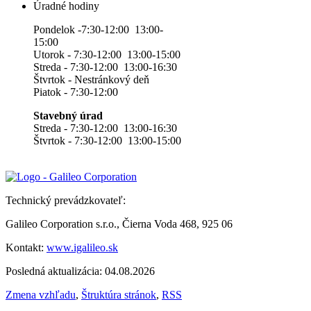
Úradné hodiny
Pondelok -7:30-12:00 13:00-
15:00
Utorok - 7:30-12:00 13:00-15:00
Streda - 7:30-12:00 13:00-16:30
Štvrtok - Nestránkový deň
Piatok - 7:30-12:00
Stavebný úrad
Streda - 7:30-12:00 13:00-16:30
Štvrtok - 7:30-12:00 13:00-15:00
Technický prevádzkovateľ:
Galileo Corporation s.r.o., Čierna Voda 468, 925 06
Kontakt:
www.igalileo.sk
Posledná aktualizácia: 04.08.2026
Zmena vzhľadu
,
Štruktúra stránok
,
RSS