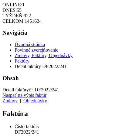
ONLINE:
1
DNES:
55
TÝŽDEŇ:
922
CELKOM:
1451624
Navigácia
Úvodná stránka
Povinné zverejňovanie
Zmluvy, Faktúry, Objednávky
Faktúry
Detail faktúry DF2022/241
Obsah
Detail faktúry
č.:
DF2022/241
Naspäť na výpis faktúr
Zmluvy
|
Objednávky
Faktúra
Číslo faktúry
DF2022/241