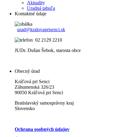
Aktuality
Uradná tabuľa
Kontaktné údaje
urad@kralovaprisenci.sk
02 2129 2210
JUDr. Dušan Šebok, starosta obce
Obecný úrad
Kráľová pri Senci
Záhumenská 326/23
90050 Kráľová pri Senci
Bratislavský samosprávny kraj
Slovensko
Ochrana osobných údajov