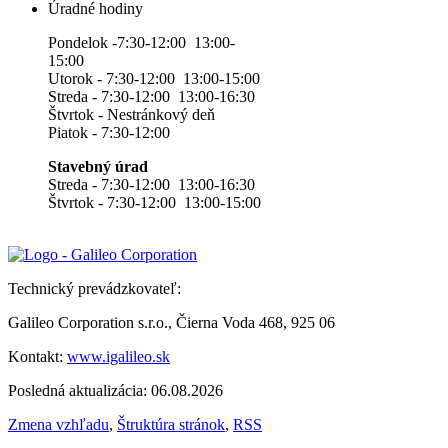
Úradné hodiny
Pondelok -7:30-12:00 13:00-
15:00
Utorok - 7:30-12:00 13:00-15:00
Streda - 7:30-12:00 13:00-16:30
Štvrtok - Nestránkový deň
Piatok - 7:30-12:00
Stavebný úrad
Streda - 7:30-12:00 13:00-16:30
Štvrtok - 7:30-12:00 13:00-15:00
Technický prevádzkovateľ:
Galileo Corporation s.r.o., Čierna Voda 468, 925 06
Kontakt:
www.igalileo.sk
Posledná aktualizácia: 06.08.2026
Zmena vzhľadu
,
Štruktúra stránok
,
RSS