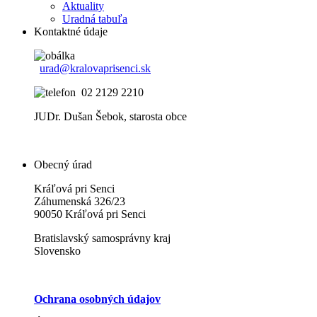
Aktuality
Uradná tabuľa
Kontaktné údaje
urad@kralovaprisenci.sk
02 2129 2210
JUDr. Dušan Šebok, starosta obce
Obecný úrad
Kráľová pri Senci
Záhumenská 326/23
90050 Kráľová pri Senci
Bratislavský samosprávny kraj
Slovensko
Ochrana osobných údajov