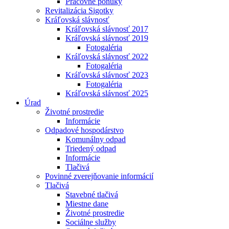
Pracovné ponuky
Revitalizácia Sigotky
Kráľovská slávnosť
Kráľovská slávnosť 2017
Kráľovská slávnosť 2019
Fotogaléria
Kráľovská slávnosť 2022
Fotogaléria
Kráľovská slávnosť 2023
Fotogaléria
Kráľovská slávnosť 2025
Úrad
Životné prostredie
Informácie
Odpadové hospodárstvo
Komunálny odpad
Triedený odpad
Informácie
Tlačivá
Povinné zverejňovanie informácií
Tlačivá
Stavebné tlačivá
Miestne dane
Životné prostredie
Sociálne služby