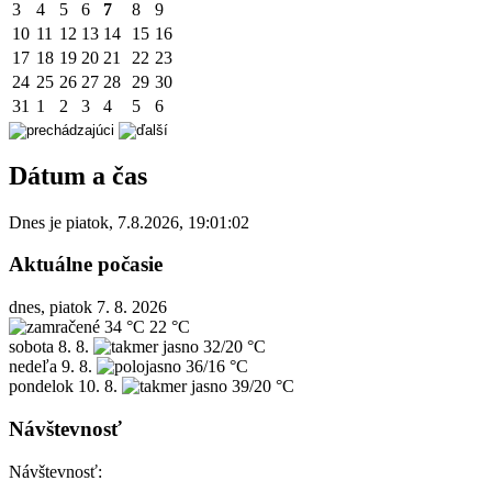
3
4
5
6
7
8
9
10
11
12
13
14
15
16
17
18
19
20
21
22
23
24
25
26
27
28
29
30
31
1
2
3
4
5
6
Dátum a čas
Dnes je
piatok
,
7.8.2026
,
19:01:02
Aktuálne počasie
dnes, piatok 7. 8. 2026
34 °C
22 °C
sobota
8. 8.
32/20 °C
nedeľa
9. 8.
36/16 °C
pondelok
10. 8.
39/20 °C
Návštevnosť
Návštevnosť: