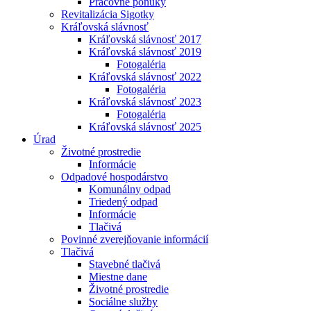
Pracovné ponuky
Revitalizácia Sigotky
Kráľovská slávnosť
Kráľovská slávnosť 2017
Kráľovská slávnosť 2019
Fotogaléria
Kráľovská slávnosť 2022
Fotogaléria
Kráľovská slávnosť 2023
Fotogaléria
Kráľovská slávnosť 2025
Úrad
Životné prostredie
Informácie
Odpadové hospodárstvo
Komunálny odpad
Triedený odpad
Informácie
Tlačivá
Povinné zverejňovanie informácií
Tlačivá
Stavebné tlačivá
Miestne dane
Životné prostredie
Sociálne služby