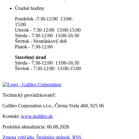
Úradné hodiny
Pondelok -7:30-12:00 13:00-
15:00
Utorok - 7:30-12:00 13:00-15:00
Streda - 7:30-12:00 13:00-16:30
Štvrtok - Nestránkový deň
Piatok - 7:30-12:00
Stavebný úrad
Streda - 7:30-12:00 13:00-16:30
Štvrtok - 7:30-12:00 13:00-15:00
Technický prevádzkovateľ:
Galileo Corporation s.r.o., Čierna Voda 468, 925 06
Kontakt:
www.igalileo.sk
Posledná aktualizácia: 06.08.2026
Zmena vzhľadu
,
Štruktúra stránok
,
RSS