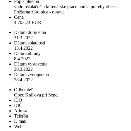
Popis plnenia
vodoinštalačné a kúrenárske práce podľa potreby obce -
Požiarna zbrojnica - oprava
Cena
4 703,74 EUR
Dátum doručenia
31.3.2022
Dátum splatnosti
13.4.2022
Dátum úhrady
8.4.2022
Dátum vystavenia
30.3.2022
Dátum zverejnenia
28.4.2022
Odberateľ
Obec Kráľová pri Senci
IČO
DIČ
Adresa
Telefón
E-mail
Web