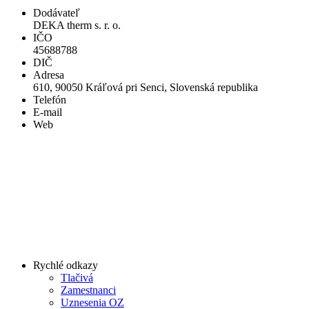
Dodávateľ
DEKA therm s. r. o.
IČO
45688788
DIČ
Adresa
610, 90050 Kráľová pri Senci, Slovenská republika
Telefón
E-mail
Web
Rychlé odkazy
Tlačivá
Zamestnanci
Uznesenia OZ