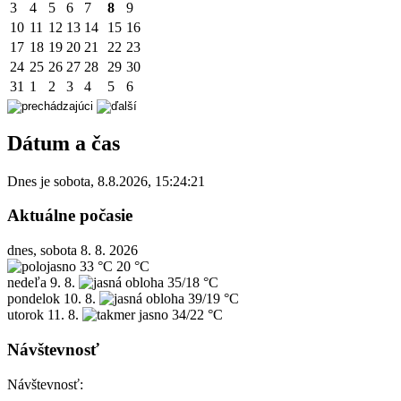
3
4
5
6
7
8
9
10
11
12
13
14
15
16
17
18
19
20
21
22
23
24
25
26
27
28
29
30
31
1
2
3
4
5
6
Dátum a čas
Dnes je
sobota
,
8.8.2026
,
15:24:21
Aktuálne počasie
dnes, sobota 8. 8. 2026
33 °C
20 °C
nedeľa
9. 8.
35/18 °C
pondelok
10. 8.
39/19 °C
utorok
11. 8.
34/22 °C
Návštevnosť
Návštevnosť: