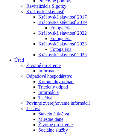
Pracovné ponuky
Revitalizácia Sigotky
Kráľovská slávnosť
Kráľovská slávnosť 2017
Kráľovská slávnosť 2019
Fotogaléria
Kráľovská slávnosť 2022
Fotogaléria
Kráľovská slávnosť 2023
Fotogaléria
Kráľovská slávnosť 2025
Úrad
Životné prostredie
Informácie
Odpadové hospodárstvo
Komunálny odpad
Triedený odpad
Informácie
Tlačivá
Povinné zverejňovanie informácií
Tlačivá
Stavebné tlačivá
Miestne dane
Životné prostredie
Sociálne služby