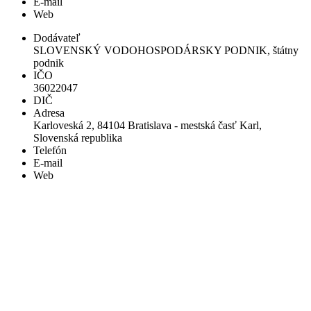
E-mail
Web
Dodávateľ
SLOVENSKÝ VODOHOSPODÁRSKY PODNIK, štátny
podnik
IČO
36022047
DIČ
Adresa
Karloveská 2, 84104 Bratislava - mestská časť Karl,
Slovenská republika
Telefón
E-mail
Web