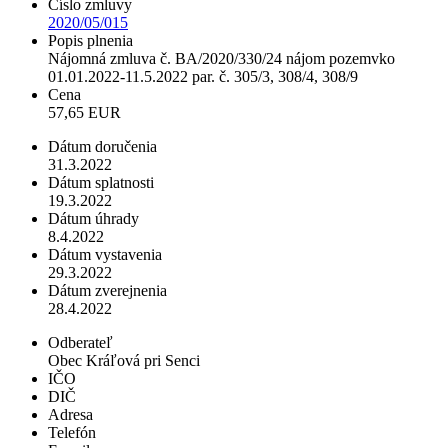
Číslo zmluvy
2020/05/015
Popis plnenia
Nájomná zmluva č. BA/2020/330/24 nájom pozemvko
01.01.2022-11.5.2022 par. č. 305/3, 308/4, 308/9
Cena
57,65 EUR
Dátum doručenia
31.3.2022
Dátum splatnosti
19.3.2022
Dátum úhrady
8.4.2022
Dátum vystavenia
29.3.2022
Dátum zverejnenia
28.4.2022
Odberateľ
Obec Kráľová pri Senci
IČO
DIČ
Adresa
Telefón