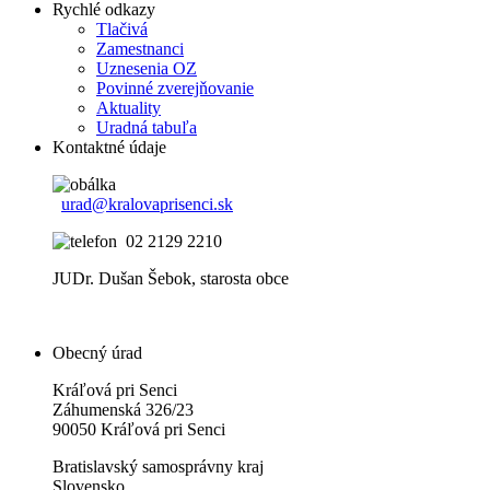
Rychlé odkazy
Tlačivá
Zamestnanci
Uznesenia OZ
Povinné zverejňovanie
Aktuality
Uradná tabuľa
Kontaktné údaje
urad@kralovaprisenci.sk
02 2129 2210
JUDr. Dušan Šebok, starosta obce
Obecný úrad
Kráľová pri Senci
Záhumenská 326/23
90050 Kráľová pri Senci
Bratislavský samosprávny kraj
Slovensko