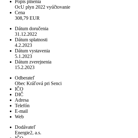
Popis plnenia
OcU plyn 2022 vyúčtovanie
Cena
308,79 EUR
Dátum doručenia
31.12.2022
Dátum splatnosti
4.2.2023
Dátum vystavenia
5.1.2023
Dátum zverejnenia
15.2.2023
Odberateľ
Obec Kráľová pri Senci
IČO
DIČ
Adresa
Telefón
E-mail
Web
Dodávateľ
Energie2, a.s.