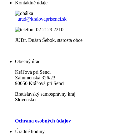
Kontaktné údaje
urad@kralovaprisenci.sk
02 2129 2210
JUDr. Dušan Šebok, starosta obce
Obecný úrad
Kráľová pri Senci
Záhumenská 326/23
90050 Kráľová pri Senci
Bratislavský samosprávny kraj
Slovensko
Ochrana osobných údajov
Úradné hodiny