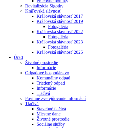
Pracovné ponuky
Revitalizácia Sigotky
Kráľovská slávnosť
Kráľovská slávnosť 2017
Kráľovská slávnosť 2019
Fotogaléria
Kráľovská slávnosť 2022
Fotogaléria
Kráľovská slávnosť 2023
Fotogaléria
Kráľovská slávnosť 2025
Úrad
Životné prostredie
Informácie
Odpadové hospodárstvo
Komunálny odpad
Triedený odpad
Informácie
Tlačivá
Povinné zverejňovanie informácií
Tlačivá
Stavebné tlačivá
Miestne dane
Životné prostredie
Sociálne služby