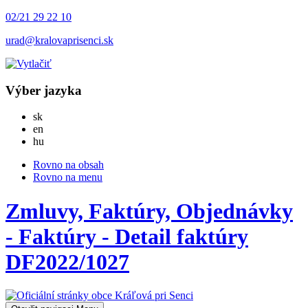
02/21 29 22 10
urad@kralovaprisenci.sk
Výber jazyka
Slovensky
sk
English
en
Magyar
hu
Rovno na obsah
Rovno na menu
Zmluvy, Faktúry, Objednávky
- Faktúry - Detail faktúry
DF2022/1027