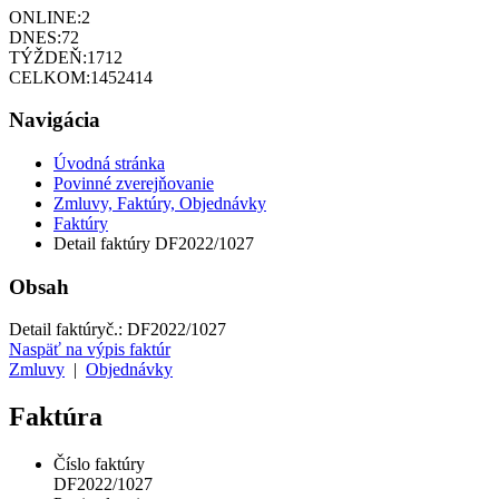
ONLINE:
2
DNES:
72
TÝŽDEŇ:
1712
CELKOM:
1452414
Navigácia
Úvodná stránka
Povinné zverejňovanie
Zmluvy, Faktúry, Objednávky
Faktúry
Detail faktúry DF2022/1027
Obsah
Detail faktúry
č.:
DF2022/1027
Naspäť na výpis faktúr
Zmluvy
|
Objednávky
Faktúra
Číslo faktúry
DF2022/1027