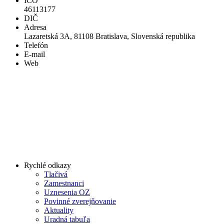
IČO
46113177
DIČ
Adresa
Lazaretská 3A, 81108 Bratislava, Slovenská republika
Telefón
E-mail
Web
Rychlé odkazy
Tlačivá
Zamestnanci
Uznesenia OZ
Povinné zverejňovanie
Aktuality
Uradná tabuľa