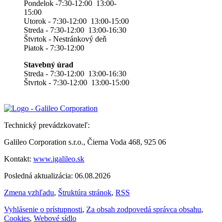
Pondelok -7:30-12:00 13:00-
15:00
Utorok - 7:30-12:00 13:00-15:00
Streda - 7:30-12:00 13:00-16:30
Štvrtok - Nestránkový deň
Piatok - 7:30-12:00
Stavebný úrad
Streda - 7:30-12:00 13:00-16:30
Štvrtok - 7:30-12:00 13:00-15:00
Technický prevádzkovateľ:
Galileo Corporation s.r.o., Čierna Voda 468, 925 06
Kontakt:
www.igalileo.sk
Posledná aktualizácia: 06.08.2026
Zmena vzhľadu
,
Štruktúra stránok
,
RSS
Vyhlásenie o prístupnosti
,
Za obsah zodpovedá správca obsahu
,
Cookies
,
Webové sídlo