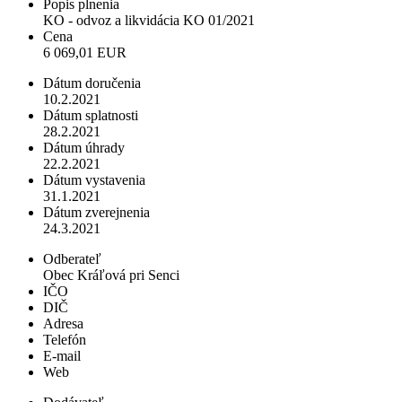
Popis plnenia
KO - odvoz a likvidácia KO 01/2021
Cena
6 069,01 EUR
Dátum doručenia
10.2.2021
Dátum splatnosti
28.2.2021
Dátum úhrady
22.2.2021
Dátum vystavenia
31.1.2021
Dátum zverejnenia
24.3.2021
Odberateľ
Obec Kráľová pri Senci
IČO
DIČ
Adresa
Telefón
E-mail
Web