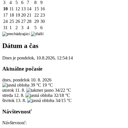
3
4
5
6
7
8
9
10
11
12
13
14
15
16
17
18
19
20
21
22
23
24
25
26
27
28
29
30
31
1
2
3
4
5
6
Dátum a čas
Dnes je
pondelok
,
10.8.2026
,
12:54:14
Aktuálne počasie
dnes, pondelok 10. 8. 2026
39 °C
19 °C
utorok
11. 8.
34/22 °C
streda
12. 8.
32/18 °C
štvrtok
13. 8.
34/15 °C
Návštevnosť
Návštevnosť: