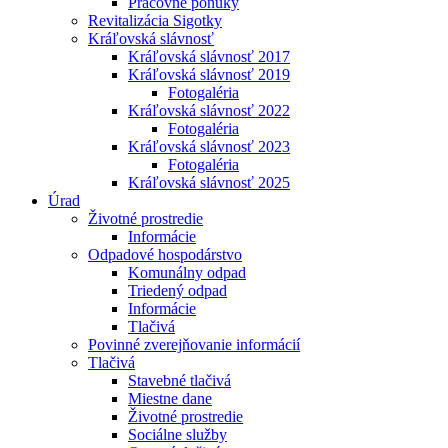
Pracovné ponuky
Revitalizácia Sigotky
Kráľovská slávnosť
Kráľovská slávnosť 2017
Kráľovská slávnosť 2019
Fotogaléria
Kráľovská slávnosť 2022
Fotogaléria
Kráľovská slávnosť 2023
Fotogaléria
Kráľovská slávnosť 2025
Úrad
Životné prostredie
Informácie
Odpadové hospodárstvo
Komunálny odpad
Triedený odpad
Informácie
Tlačivá
Povinné zverejňovanie informácií
Tlačivá
Stavebné tlačivá
Miestne dane
Životné prostredie
Sociálne služby