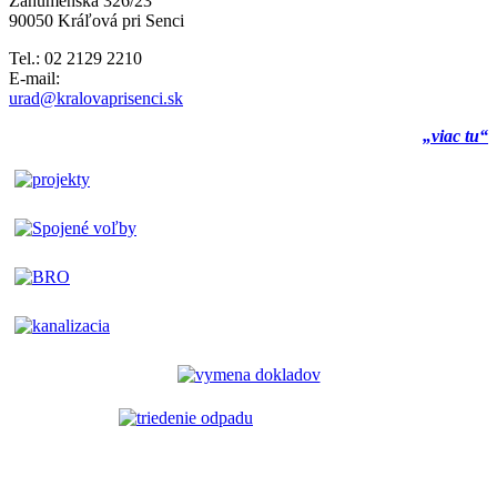
Záhumenská 326/23
90050 Kráľová pri Senci
Tel.: 02 2129 2210
E-mail:
urad@kralovaprisenci.sk
„viac tu“