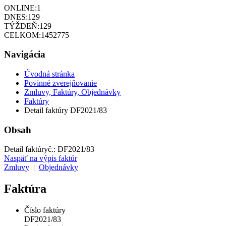
ONLINE:
1
DNES:
129
TÝŽDEŇ:
129
CELKOM:
1452775
Navigácia
Úvodná stránka
Povinné zverejňovanie
Zmluvy, Faktúry, Objednávky
Faktúry
Detail faktúry DF2021/83
Obsah
Detail faktúry
č.:
DF2021/83
Naspäť na výpis faktúr
Zmluvy
|
Objednávky
Faktúra
Číslo faktúry
DF2021/83