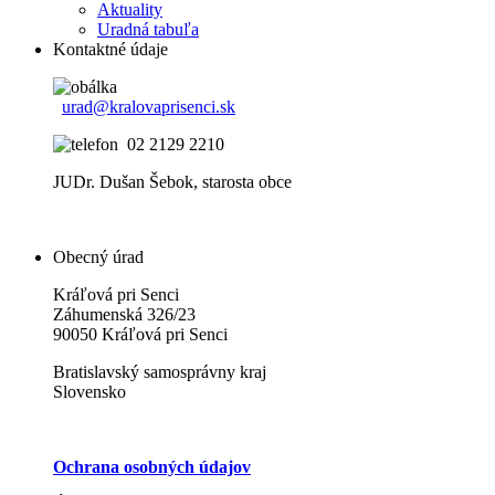
Aktuality
Uradná tabuľa
Kontaktné údaje
urad@kralovaprisenci.sk
02 2129 2210
JUDr. Dušan Šebok, starosta obce
Obecný úrad
Kráľová pri Senci
Záhumenská 326/23
90050 Kráľová pri Senci
Bratislavský samosprávny kraj
Slovensko
Ochrana osobných údajov