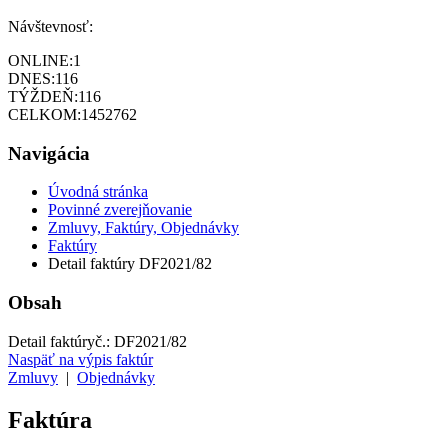
Návštevnosť:
ONLINE:
1
DNES:
116
TÝŽDEŇ:
116
CELKOM:
1452762
Navigácia
Úvodná stránka
Povinné zverejňovanie
Zmluvy, Faktúry, Objednávky
Faktúry
Detail faktúry DF2021/82
Obsah
Detail faktúry
č.:
DF2021/82
Naspäť na výpis faktúr
Zmluvy
|
Objednávky
Faktúra