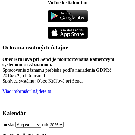
Voľne k stiahnutiu:
Ochrana osobných údajov
Obec Kráľová pri Senci je monitorovnaná kamerovým
systémom so záznamom.
Spracovanie záznamu prebieha podľa nariadenia GDPRč.
2016/679, čl. 6 písm. f.
Správca systému: Obec Kráľová pri Senci.
Viac informácií nájdete tu
Kalendár
mesiac
rok