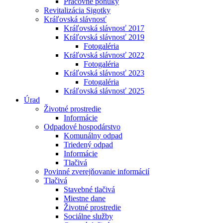
Pracovné ponuky
Revitalizácia Sigotky
Kráľovská slávnosť
Kráľovská slávnosť 2017
Kráľovská slávnosť 2019
Fotogaléria
Kráľovská slávnosť 2022
Fotogaléria
Kráľovská slávnosť 2023
Fotogaléria
Kráľovská slávnosť 2025
Úrad
Životné prostredie
Informácie
Odpadové hospodárstvo
Komunálny odpad
Triedený odpad
Informácie
Tlačivá
Povinné zverejňovanie informácií
Tlačivá
Stavebné tlačivá
Miestne dane
Životné prostredie
Sociálne služby