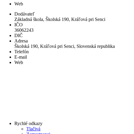
Web
Dodávateľ
Základná škola, Školská 190, Kráľová pri Senci
IČO
36062243
DIČ
Adresa
Školská 190, Kráľová pri Senci, Slovenská republika
Telefón
E-mail
Web
Rychlé odkazy
Tlačivá