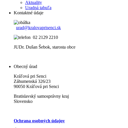
Aktuality
Uradná tabuľa
Kontaktné údaje
urad@kralovaprisenci.sk
02 2129 2210
JUDr. Dušan Šebok, starosta obce
Obecný úrad
Kráľová pri Senci
Záhumenská 326/23
90050 Kráľová pri Senci
Bratislavský samosprávny kraj
Slovensko
Ochrana osobných údajov