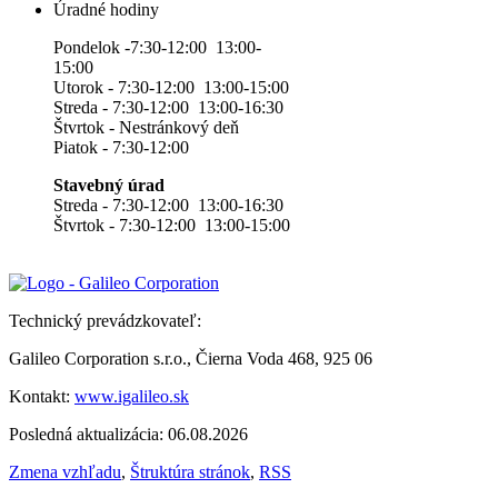
Úradné hodiny
Pondelok -7:30-12:00 13:00-
15:00
Utorok - 7:30-12:00 13:00-15:00
Streda - 7:30-12:00 13:00-16:30
Štvrtok - Nestránkový deň
Piatok - 7:30-12:00
Stavebný úrad
Streda - 7:30-12:00 13:00-16:30
Štvrtok - 7:30-12:00 13:00-15:00
Technický prevádzkovateľ:
Galileo Corporation s.r.o., Čierna Voda 468, 925 06
Kontakt:
www.igalileo.sk
Posledná aktualizácia: 06.08.2026
Zmena vzhľadu
,
Štruktúra stránok
,
RSS