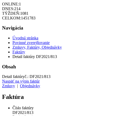
ONLINE:
1
DNES:
214
TÝŽDEŇ:
1081
CELKOM:
1451783
Navigácia
Úvodná stránka
Povinné zverejňovanie
Zmluvy, Faktúry, Objednávky
Faktúry
Detail faktúry DF2021/813
Obsah
Detail faktúry
č.:
DF2021/813
Naspäť na výpis faktúr
Zmluvy
|
Objednávky
Faktúra
Číslo faktúry
DF2021/813