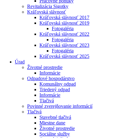
Pracovné ponuky
Revitalizácia Sigotky
Kráľovská slávnosť
Kráľovská slávnosť 2017
Kráľovská slávnosť 2019
Fotogaléria
Kráľovská slávnosť 2022
Fotogaléria
Kráľovská slávnosť 2023
Fotogaléria
Kráľovská slávnosť 2025
Úrad
Životné prostredie
Informácie
Odpadové hospodárstvo
Komunálny odpad
Triedený odpad
Informácie
Tlačivá
Povinné zverejňovanie informácií
Tlačivá
Stavebné tlačivá
Miestne dane
Životné prostredie
Sociálne služby