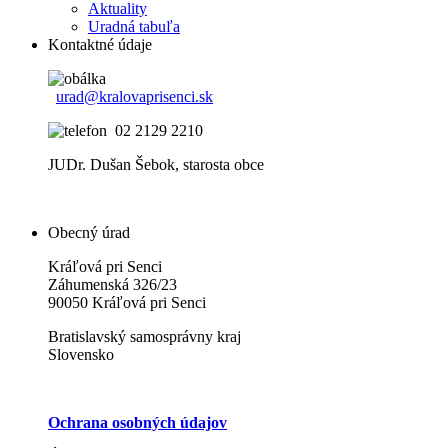
Aktuality
Uradná tabuľa
Kontaktné údaje
urad@kralovaprisenci.sk
02 2129 2210
JUDr. Dušan Šebok, starosta obce
Obecný úrad
Kráľová pri Senci
Záhumenská 326/23
90050 Kráľová pri Senci
Bratislavský samosprávny kraj
Slovensko
Ochrana osobných údajov