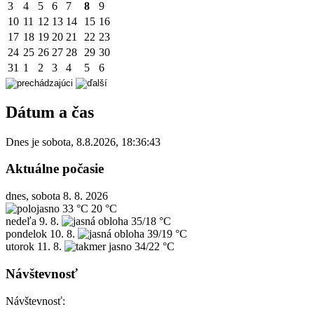
3
4
5
6
7
8
9
10
11
12
13
14
15
16
17
18
19
20
21
22
23
24
25
26
27
28
29
30
31
1
2
3
4
5
6
Dátum a čas
Dnes je
sobota
,
8.8.2026
,
18:36:43
Aktuálne počasie
dnes, sobota 8. 8. 2026
33 °C
20 °C
nedeľa
9. 8.
35/18 °C
pondelok
10. 8.
39/19 °C
utorok
11. 8.
34/22 °C
Návštevnosť
Návštevnosť: