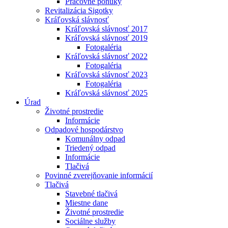
Pracovné ponuky
Revitalizácia Sigotky
Kráľovská slávnosť
Kráľovská slávnosť 2017
Kráľovská slávnosť 2019
Fotogaléria
Kráľovská slávnosť 2022
Fotogaléria
Kráľovská slávnosť 2023
Fotogaléria
Kráľovská slávnosť 2025
Úrad
Životné prostredie
Informácie
Odpadové hospodárstvo
Komunálny odpad
Triedený odpad
Informácie
Tlačivá
Povinné zverejňovanie informácií
Tlačivá
Stavebné tlačivá
Miestne dane
Životné prostredie
Sociálne služby