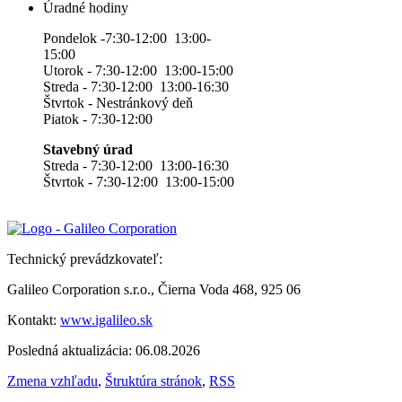
Úradné hodiny
Pondelok -7:30-12:00 13:00-
15:00
Utorok - 7:30-12:00 13:00-15:00
Streda - 7:30-12:00 13:00-16:30
Štvrtok - Nestránkový deň
Piatok - 7:30-12:00
Stavebný úrad
Streda - 7:30-12:00 13:00-16:30
Štvrtok - 7:30-12:00 13:00-15:00
Technický prevádzkovateľ:
Galileo Corporation s.r.o., Čierna Voda 468, 925 06
Kontakt:
www.igalileo.sk
Posledná aktualizácia: 06.08.2026
Zmena vzhľadu
,
Štruktúra stránok
,
RSS