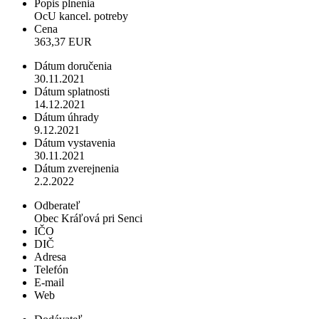
Popis plnenia
OcU kancel. potreby
Cena
363,37 EUR
Dátum doručenia
30.11.2021
Dátum splatnosti
14.12.2021
Dátum úhrady
9.12.2021
Dátum vystavenia
30.11.2021
Dátum zverejnenia
2.2.2022
Odberateľ
Obec Kráľová pri Senci
IČO
DIČ
Adresa
Telefón
E-mail
Web