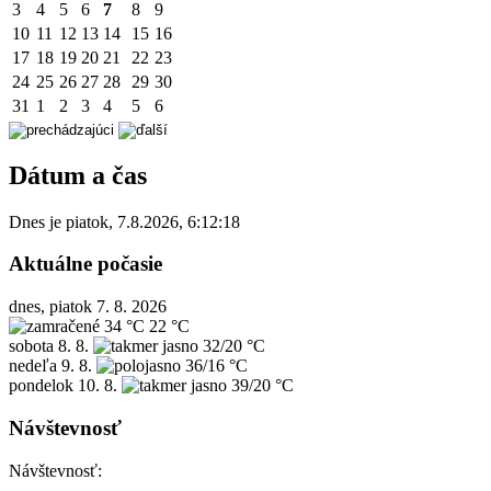
3
4
5
6
7
8
9
10
11
12
13
14
15
16
17
18
19
20
21
22
23
24
25
26
27
28
29
30
31
1
2
3
4
5
6
Dátum a čas
Dnes je
piatok
,
7.8.2026
,
6:12:18
Aktuálne počasie
dnes, piatok 7. 8. 2026
34 °C
22 °C
sobota
8. 8.
32/20 °C
nedeľa
9. 8.
36/16 °C
pondelok
10. 8.
39/20 °C
Návštevnosť
Návštevnosť: