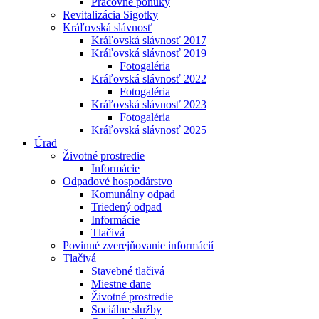
Pracovné ponuky
Revitalizácia Sigotky
Kráľovská slávnosť
Kráľovská slávnosť 2017
Kráľovská slávnosť 2019
Fotogaléria
Kráľovská slávnosť 2022
Fotogaléria
Kráľovská slávnosť 2023
Fotogaléria
Kráľovská slávnosť 2025
Úrad
Životné prostredie
Informácie
Odpadové hospodárstvo
Komunálny odpad
Triedený odpad
Informácie
Tlačivá
Povinné zverejňovanie informácií
Tlačivá
Stavebné tlačivá
Miestne dane
Životné prostredie
Sociálne služby