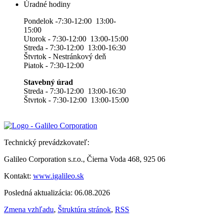
Úradné hodiny
Pondelok -7:30-12:00 13:00-
15:00
Utorok - 7:30-12:00 13:00-15:00
Streda - 7:30-12:00 13:00-16:30
Štvrtok - Nestránkový deň
Piatok - 7:30-12:00
Stavebný úrad
Streda - 7:30-12:00 13:00-16:30
Štvrtok - 7:30-12:00 13:00-15:00
Technický prevádzkovateľ:
Galileo Corporation s.r.o., Čierna Voda 468, 925 06
Kontakt:
www.igalileo.sk
Posledná aktualizácia: 06.08.2026
Zmena vzhľadu
,
Štruktúra stránok
,
RSS