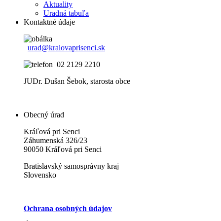
Aktuality
Uradná tabuľa
Kontaktné údaje
urad@kralovaprisenci.sk
02 2129 2210
JUDr. Dušan Šebok, starosta obce
Obecný úrad
Kráľová pri Senci
Záhumenská 326/23
90050 Kráľová pri Senci
Bratislavský samosprávny kraj
Slovensko
Ochrana osobných údajov