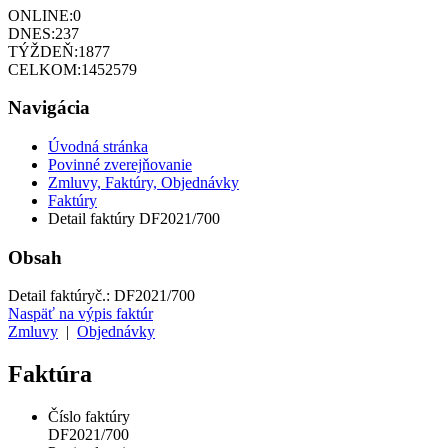
ONLINE:
0
DNES:
237
TÝŽDEŇ:
1877
CELKOM:
1452579
Navigácia
Úvodná stránka
Povinné zverejňovanie
Zmluvy, Faktúry, Objednávky
Faktúry
Detail faktúry DF2021/700
Obsah
Detail faktúry
č.:
DF2021/700
Naspäť na výpis faktúr
Zmluvy
|
Objednávky
Faktúra
Číslo faktúry
DF2021/700