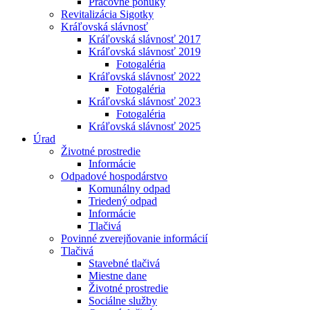
Pracovné ponuky
Revitalizácia Sigotky
Kráľovská slávnosť
Kráľovská slávnosť 2017
Kráľovská slávnosť 2019
Fotogaléria
Kráľovská slávnosť 2022
Fotogaléria
Kráľovská slávnosť 2023
Fotogaléria
Kráľovská slávnosť 2025
Úrad
Životné prostredie
Informácie
Odpadové hospodárstvo
Komunálny odpad
Triedený odpad
Informácie
Tlačivá
Povinné zverejňovanie informácií
Tlačivá
Stavebné tlačivá
Miestne dane
Životné prostredie
Sociálne služby