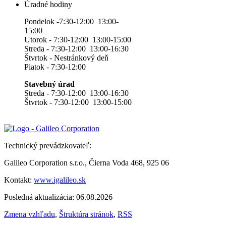
Úradné hodiny
Pondelok -7:30-12:00 13:00-
15:00
Utorok - 7:30-12:00 13:00-15:00
Streda - 7:30-12:00 13:00-16:30
Štvrtok - Nestránkový deň
Piatok - 7:30-12:00
Stavebný úrad
Streda - 7:30-12:00 13:00-16:30
Štvrtok - 7:30-12:00 13:00-15:00
Technický prevádzkovateľ:
Galileo Corporation s.r.o., Čierna Voda 468, 925 06
Kontakt:
www.igalileo.sk
Posledná aktualizácia: 06.08.2026
Zmena vzhľadu
,
Štruktúra stránok
,
RSS