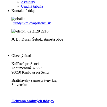
Aktuality
Uradná tabuľa
Kontaktné údaje
urad@kralovaprisenci.sk
02 2129 2210
JUDr. Dušan Šebok, starosta obce
Obecný úrad
Kráľová pri Senci
Záhumenská 326/23
90050 Kráľová pri Senci
Bratislavský samosprávny kraj
Slovensko
Ochrana osobných údajov