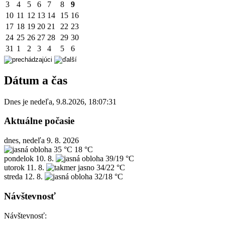
3
4
5
6
7
8
9
10
11
12
13
14
15
16
17
18
19
20
21
22
23
24
25
26
27
28
29
30
31
1
2
3
4
5
6
Dátum a čas
Dnes je
nedeľa
,
9.8.2026
,
18:07:31
Aktuálne počasie
dnes, nedeľa 9. 8. 2026
35 °C
18 °C
pondelok
10. 8.
39/19 °C
utorok
11. 8.
34/22 °C
streda
12. 8.
32/18 °C
Návštevnosť
Návštevnosť: