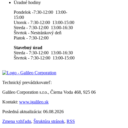
Úradné hodiny
Pondelok -7:30-12:00 13:00-
15:00
Utorok - 7:30-12:00 13:00-15:00
Streda - 7:30-12:00 13:00-16:30
Štvrtok - Nestránkový deň
Piatok - 7:30-12:00
Stavebný úrad
Streda - 7:30-12:00 13:00-16:30
Štvrtok - 7:30-12:00 13:00-15:00
Technický prevádzkovateľ:
Galileo Corporation s.r.o., Čierna Voda 468, 925 06
Kontakt:
www.igalileo.sk
Posledná aktualizácia: 06.08.2026
Zmena vzhľadu
,
Štruktúra stránok
,
RSS