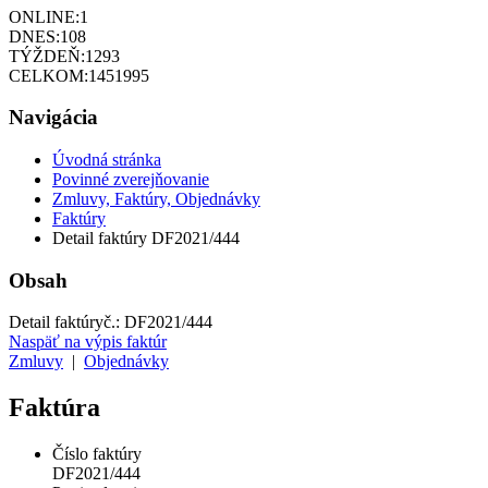
ONLINE:
1
DNES:
108
TÝŽDEŇ:
1293
CELKOM:
1451995
Navigácia
Úvodná stránka
Povinné zverejňovanie
Zmluvy, Faktúry, Objednávky
Faktúry
Detail faktúry DF2021/444
Obsah
Detail faktúry
č.:
DF2021/444
Naspäť na výpis faktúr
Zmluvy
|
Objednávky
Faktúra
Číslo faktúry
DF2021/444