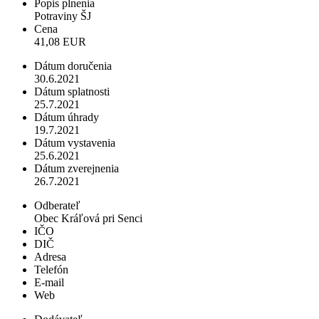
Popis plnenia
Potraviny ŠJ
Cena
41,08 EUR
Dátum doručenia
30.6.2021
Dátum splatnosti
25.7.2021
Dátum úhrady
19.7.2021
Dátum vystavenia
25.6.2021
Dátum zverejnenia
26.7.2021
Odberateľ
Obec Kráľová pri Senci
IČO
DIČ
Adresa
Telefón
E-mail
Web