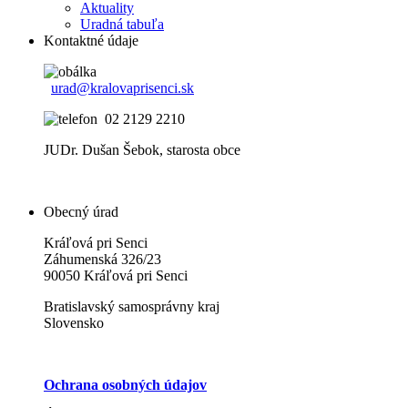
Aktuality
Uradná tabuľa
Kontaktné údaje
urad@kralovaprisenci.sk
02 2129 2210
JUDr. Dušan Šebok, starosta obce
Obecný úrad
Kráľová pri Senci
Záhumenská 326/23
90050 Kráľová pri Senci
Bratislavský samosprávny kraj
Slovensko
Ochrana osobných údajov