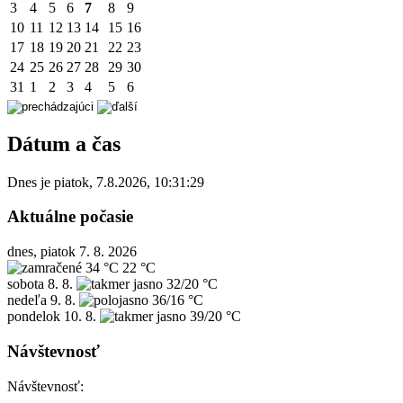
3
4
5
6
7
8
9
10
11
12
13
14
15
16
17
18
19
20
21
22
23
24
25
26
27
28
29
30
31
1
2
3
4
5
6
Dátum a čas
Dnes je
piatok
,
7.8.2026
,
10:31:29
Aktuálne počasie
dnes, piatok 7. 8. 2026
34 °C
22 °C
sobota
8. 8.
32/20 °C
nedeľa
9. 8.
36/16 °C
pondelok
10. 8.
39/20 °C
Návštevnosť
Návštevnosť: