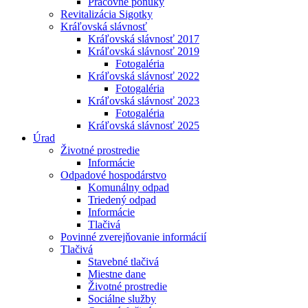
Pracovné ponuky
Revitalizácia Sigotky
Kráľovská slávnosť
Kráľovská slávnosť 2017
Kráľovská slávnosť 2019
Fotogaléria
Kráľovská slávnosť 2022
Fotogaléria
Kráľovská slávnosť 2023
Fotogaléria
Kráľovská slávnosť 2025
Úrad
Životné prostredie
Informácie
Odpadové hospodárstvo
Komunálny odpad
Triedený odpad
Informácie
Tlačivá
Povinné zverejňovanie informácií
Tlačivá
Stavebné tlačivá
Miestne dane
Životné prostredie
Sociálne služby