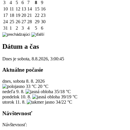
3
4
5
6
7
8
9
10
11
12
13
14
15
16
17
18
19
20
21
22
23
24
25
26
27
28
29
30
31
1
2
3
4
5
6
Dátum a čas
Dnes je
sobota
,
8.8.2026
,
3:00:45
Aktuálne počasie
dnes, sobota 8. 8. 2026
33 °C
20 °C
nedeľa
9. 8.
35/18 °C
pondelok
10. 8.
39/19 °C
utorok
11. 8.
34/22 °C
Návštevnosť
Návštevnosť: