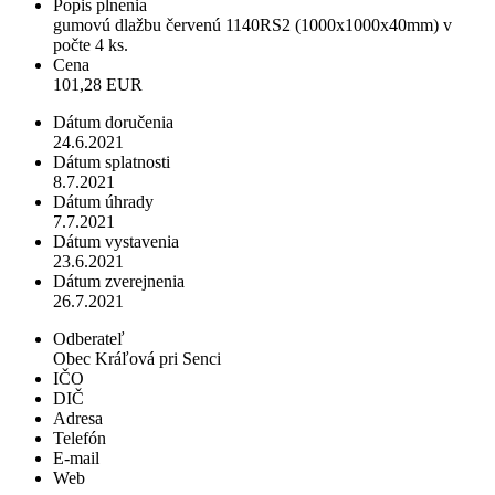
Popis plnenia
gumovú dlažbu červenú 1140RS2 (1000x1000x40mm) v
počte 4 ks.
Cena
101,28 EUR
Dátum doručenia
24.6.2021
Dátum splatnosti
8.7.2021
Dátum úhrady
7.7.2021
Dátum vystavenia
23.6.2021
Dátum zverejnenia
26.7.2021
Odberateľ
Obec Kráľová pri Senci
IČO
DIČ
Adresa
Telefón
E-mail
Web