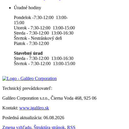
Úradné hodiny
Pondelok -7:30-12:00 13:00-
15:00
Utorok - 7:30-12:00 13:00-15:00
Streda - 7:30-12:00 13:00-16:30
Štvrtok - Nestránkový deň
Piatok - 7:30-12:00
Stavebný úrad
Streda - 7:30-12:00 13:00-16:30
Štvrtok - 7:30-12:00 13:00-15:00
Technický prevádzkovateľ:
Galileo Corporation s.r.o., Čierna Voda 468, 925 06
Kontakt:
www.igalileo.sk
Posledná aktualizácia: 06.08.2026
Zmena vzhľadu
,
Štruktúra stránok
,
RSS