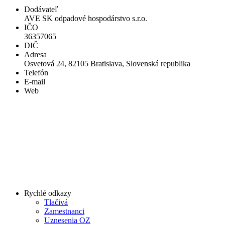
Dodávateľ
AVE SK odpadové hospodárstvo s.r.o.
IČO
36357065
DIČ
Adresa
Osvetová 24, 82105 Bratislava, Slovenská republika
Telefón
E-mail
Web
Rychlé odkazy
Tlačivá
Zamestnanci
Uznesenia OZ