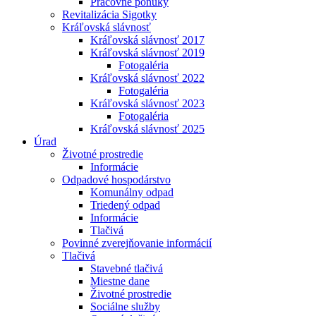
Pracovné ponuky
Revitalizácia Sigotky
Kráľovská slávnosť
Kráľovská slávnosť 2017
Kráľovská slávnosť 2019
Fotogaléria
Kráľovská slávnosť 2022
Fotogaléria
Kráľovská slávnosť 2023
Fotogaléria
Kráľovská slávnosť 2025
Úrad
Životné prostredie
Informácie
Odpadové hospodárstvo
Komunálny odpad
Triedený odpad
Informácie
Tlačivá
Povinné zverejňovanie informácií
Tlačivá
Stavebné tlačivá
Miestne dane
Životné prostredie
Sociálne služby