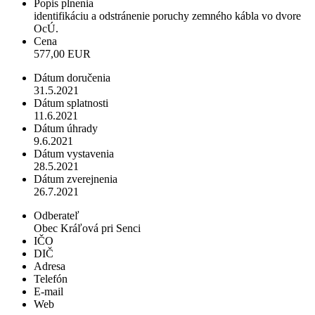
Popis plnenia
identifikáciu a odstránenie poruchy zemného kábla vo dvore
OcÚ.
Cena
577,00 EUR
Dátum doručenia
31.5.2021
Dátum splatnosti
11.6.2021
Dátum úhrady
9.6.2021
Dátum vystavenia
28.5.2021
Dátum zverejnenia
26.7.2021
Odberateľ
Obec Kráľová pri Senci
IČO
DIČ
Adresa
Telefón
E-mail
Web