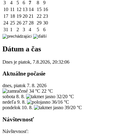
3
4
5
6
7
8
9
10
11
12
13
14
15
16
17
18
19
20
21
22
23
24
25
26
27
28
29
30
31
1
2
3
4
5
6
Dátum a čas
Dnes je
piatok
,
7.8.2026
,
20:32:06
Aktuálne počasie
dnes, piatok 7. 8. 2026
34 °C
22 °C
sobota
8. 8.
32/20 °C
nedeľa
9. 8.
36/16 °C
pondelok
10. 8.
39/20 °C
Návštevnosť
Návštevnosť: