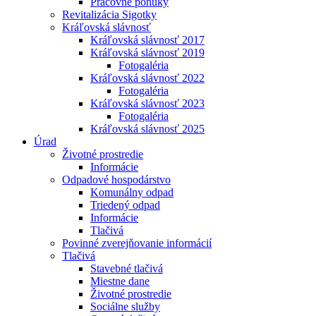
Pracovné ponuky
Revitalizácia Sigotky
Kráľovská slávnosť
Kráľovská slávnosť 2017
Kráľovská slávnosť 2019
Fotogaléria
Kráľovská slávnosť 2022
Fotogaléria
Kráľovská slávnosť 2023
Fotogaléria
Kráľovská slávnosť 2025
Úrad
Životné prostredie
Informácie
Odpadové hospodárstvo
Komunálny odpad
Triedený odpad
Informácie
Tlačivá
Povinné zverejňovanie informácií
Tlačivá
Stavebné tlačivá
Miestne dane
Životné prostredie
Sociálne služby