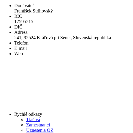
Dodávateľ
František Strihovský
IČO
17595215
DIČ
Adresa
241, 92524 Kráľová pri Senci, Slovenská republika
Telefón
E-mail
Web
Rychlé odkazy
Tlačivá
Zamestnanci
Uznesenia OZ