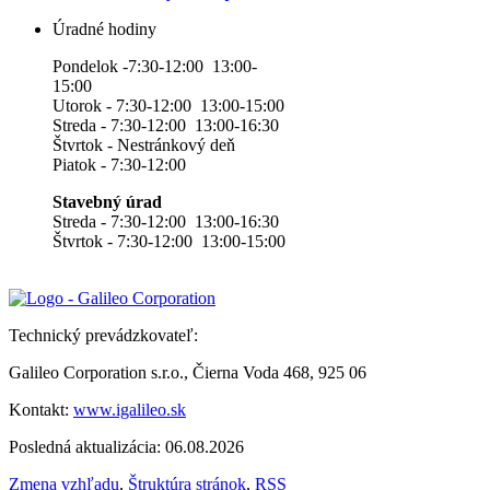
Úradné hodiny
Pondelok -7:30-12:00 13:00-
15:00
Utorok - 7:30-12:00 13:00-15:00
Streda - 7:30-12:00 13:00-16:30
Štvrtok - Nestránkový deň
Piatok - 7:30-12:00
Stavebný úrad
Streda - 7:30-12:00 13:00-16:30
Štvrtok - 7:30-12:00 13:00-15:00
Technický prevádzkovateľ:
Galileo Corporation s.r.o., Čierna Voda 468, 925 06
Kontakt:
www.igalileo.sk
Posledná aktualizácia: 06.08.2026
Zmena vzhľadu
,
Štruktúra stránok
,
RSS