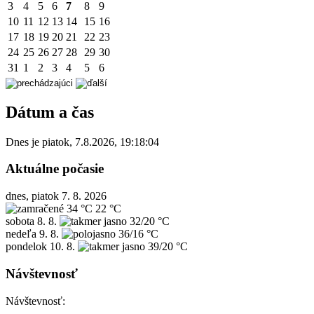
3
4
5
6
7
8
9
10
11
12
13
14
15
16
17
18
19
20
21
22
23
24
25
26
27
28
29
30
31
1
2
3
4
5
6
Dátum a čas
Dnes je
piatok
,
7.8.2026
,
19:18:04
Aktuálne počasie
dnes, piatok 7. 8. 2026
34 °C
22 °C
sobota
8. 8.
32/20 °C
nedeľa
9. 8.
36/16 °C
pondelok
10. 8.
39/20 °C
Návštevnosť
Návštevnosť: