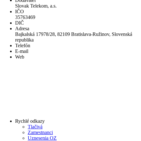
Dodávateľ
Slovak Telekom, a.s.
IČO
35763469
DIČ
Adresa
Bajkalská 17978/28, 82109 Bratislava-Ružinov, Slovenská
republika
Telefón
E-mail
Web
Rychlé odkazy
Tlačivá
Zamestnanci
Uznesenia OZ