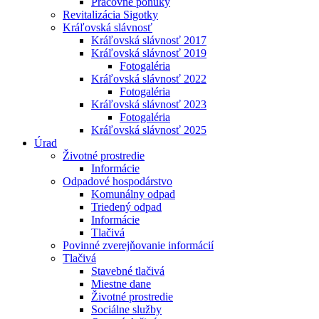
Pracovné ponuky
Revitalizácia Sigotky
Kráľovská slávnosť
Kráľovská slávnosť 2017
Kráľovská slávnosť 2019
Fotogaléria
Kráľovská slávnosť 2022
Fotogaléria
Kráľovská slávnosť 2023
Fotogaléria
Kráľovská slávnosť 2025
Úrad
Životné prostredie
Informácie
Odpadové hospodárstvo
Komunálny odpad
Triedený odpad
Informácie
Tlačivá
Povinné zverejňovanie informácií
Tlačivá
Stavebné tlačivá
Miestne dane
Životné prostredie
Sociálne služby