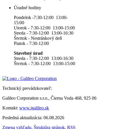
Úradné hodiny
Pondelok -7:30-12:00 13:00-
15:00
Utorok - 7:30-12:00 13:00-15:00
Streda - 7:30-12:00 13:00-16:30
Štvrtok - Nestránkový deň
Piatok - 7:30-12:00
Stavebný úrad
Streda - 7:30-12:00 13:00-16:30
Štvrtok - 7:30-12:00 13:00-15:00
Technický prevádzkovateľ:
Galileo Corporation s.r.o., Čierna Voda 468, 925 06
Kontakt:
www.igalileo.sk
Posledná aktualizácia: 06.08.2026
Zmena vzhľadu
,
Štruktúra stránok
,
RSS