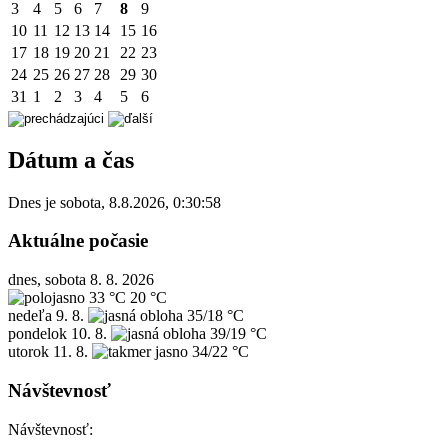
3
4
5
6
7
8
9
10
11
12
13
14
15
16
17
18
19
20
21
22
23
24
25
26
27
28
29
30
31
1
2
3
4
5
6
Dátum a čas
Dnes je
sobota
,
8.8.2026
,
0:30:58
Aktuálne počasie
dnes, sobota 8. 8. 2026
33 °C
20 °C
nedeľa
9. 8.
35/18 °C
pondelok
10. 8.
39/19 °C
utorok
11. 8.
34/22 °C
Návštevnosť
Návštevnosť: