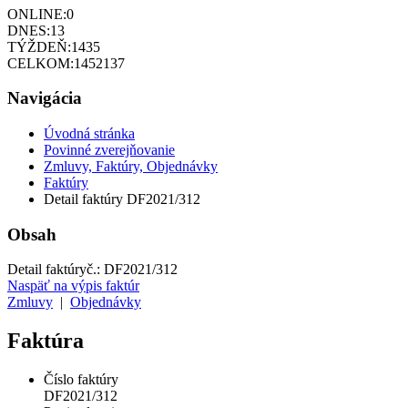
ONLINE:
0
DNES:
13
TÝŽDEŇ:
1435
CELKOM:
1452137
Navigácia
Úvodná stránka
Povinné zverejňovanie
Zmluvy, Faktúry, Objednávky
Faktúry
Detail faktúry DF2021/312
Obsah
Detail faktúry
č.:
DF2021/312
Naspäť na výpis faktúr
Zmluvy
|
Objednávky
Faktúra
Číslo faktúry
DF2021/312