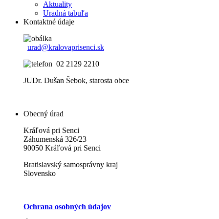
Aktuality
Uradná tabuľa
Kontaktné údaje
urad@kralovaprisenci.sk
02 2129 2210
JUDr. Dušan Šebok, starosta obce
Obecný úrad
Kráľová pri Senci
Záhumenská 326/23
90050 Kráľová pri Senci
Bratislavský samosprávny kraj
Slovensko
Ochrana osobných údajov