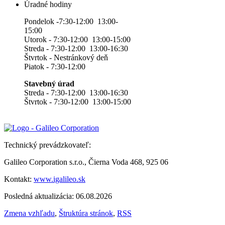
Úradné hodiny
Pondelok -7:30-12:00 13:00-
15:00
Utorok - 7:30-12:00 13:00-15:00
Streda - 7:30-12:00 13:00-16:30
Štvrtok - Nestránkový deň
Piatok - 7:30-12:00
Stavebný úrad
Streda - 7:30-12:00 13:00-16:30
Štvrtok - 7:30-12:00 13:00-15:00
Technický prevádzkovateľ:
Galileo Corporation s.r.o., Čierna Voda 468, 925 06
Kontakt:
www.igalileo.sk
Posledná aktualizácia: 06.08.2026
Zmena vzhľadu
,
Štruktúra stránok
,
RSS