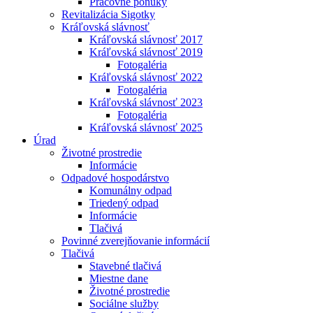
Pracovné ponuky
Revitalizácia Sigotky
Kráľovská slávnosť
Kráľovská slávnosť 2017
Kráľovská slávnosť 2019
Fotogaléria
Kráľovská slávnosť 2022
Fotogaléria
Kráľovská slávnosť 2023
Fotogaléria
Kráľovská slávnosť 2025
Úrad
Životné prostredie
Informácie
Odpadové hospodárstvo
Komunálny odpad
Triedený odpad
Informácie
Tlačivá
Povinné zverejňovanie informácií
Tlačivá
Stavebné tlačivá
Miestne dane
Životné prostredie
Sociálne služby