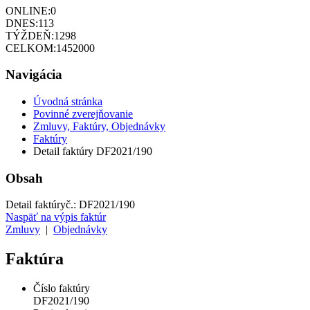
ONLINE:
0
DNES:
113
TÝŽDEŇ:
1298
CELKOM:
1452000
Navigácia
Úvodná stránka
Povinné zverejňovanie
Zmluvy, Faktúry, Objednávky
Faktúry
Detail faktúry DF2021/190
Obsah
Detail faktúry
č.:
DF2021/190
Naspäť na výpis faktúr
Zmluvy
|
Objednávky
Faktúra
Číslo faktúry
DF2021/190