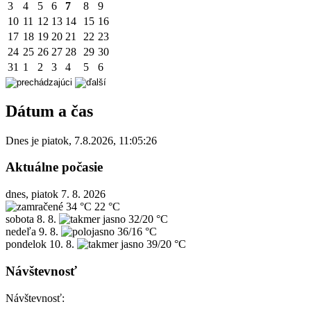
3
4
5
6
7
8
9
10
11
12
13
14
15
16
17
18
19
20
21
22
23
24
25
26
27
28
29
30
31
1
2
3
4
5
6
Dátum a čas
Dnes je
piatok
,
7.8.2026
,
11:05:26
Aktuálne počasie
dnes, piatok 7. 8. 2026
34 °C
22 °C
sobota
8. 8.
32/20 °C
nedeľa
9. 8.
36/16 °C
pondelok
10. 8.
39/20 °C
Návštevnosť
Návštevnosť: