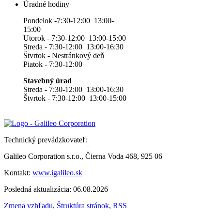
Úradné hodiny
Pondelok -7:30-12:00 13:00-
15:00
Utorok - 7:30-12:00 13:00-15:00
Streda - 7:30-12:00 13:00-16:30
Štvrtok - Nestránkový deň
Piatok - 7:30-12:00
Stavebný úrad
Streda - 7:30-12:00 13:00-16:30
Štvrtok - 7:30-12:00 13:00-15:00
Technický prevádzkovateľ:
Galileo Corporation s.r.o., Čierna Voda 468, 925 06
Kontakt:
www.igalileo.sk
Posledná aktualizácia: 06.08.2026
Zmena vzhľadu
,
Štruktúra stránok
,
RSS