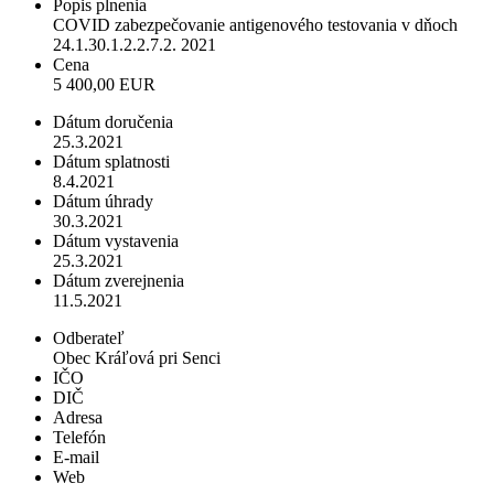
Popis plnenia
COVID zabezpečovanie antigenového testovania v dňoch
24.1.30.1.2.2.7.2. 2021
Cena
5 400,00 EUR
Dátum doručenia
25.3.2021
Dátum splatnosti
8.4.2021
Dátum úhrady
30.3.2021
Dátum vystavenia
25.3.2021
Dátum zverejnenia
11.5.2021
Odberateľ
Obec Kráľová pri Senci
IČO
DIČ
Adresa
Telefón
E-mail
Web