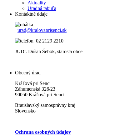
Aktuality
Uradná tabuľa
Kontaktné údaje
urad@kralovaprisenci.sk
02 2129 2210
JUDr. Dušan Šebok, starosta obce
Obecný úrad
Kráľová pri Senci
Záhumenská 326/23
90050 Kráľová pri Senci
Bratislavský samosprávny kraj
Slovensko
Ochrana osobných údajov