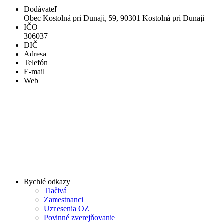
Dodávateľ
Obec Kostolná pri Dunaji, 59, 90301 Kostolná pri Dunaji
IČO
306037
DIČ
Adresa
Telefón
E-mail
Web
Rychlé odkazy
Tlačivá
Zamestnanci
Uznesenia OZ
Povinné zverejňovanie