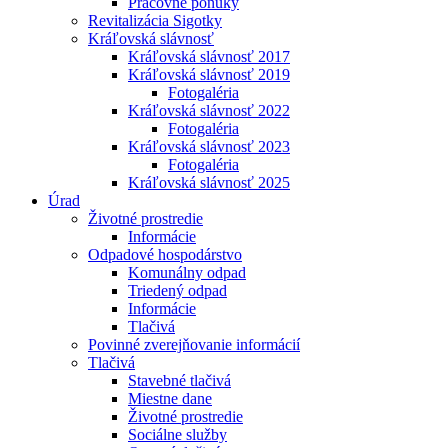
Pracovné ponuky
Revitalizácia Sigotky
Kráľovská slávnosť
Kráľovská slávnosť 2017
Kráľovská slávnosť 2019
Fotogaléria
Kráľovská slávnosť 2022
Fotogaléria
Kráľovská slávnosť 2023
Fotogaléria
Kráľovská slávnosť 2025
Úrad
Životné prostredie
Informácie
Odpadové hospodárstvo
Komunálny odpad
Triedený odpad
Informácie
Tlačivá
Povinné zverejňovanie informácií
Tlačivá
Stavebné tlačivá
Miestne dane
Životné prostredie
Sociálne služby