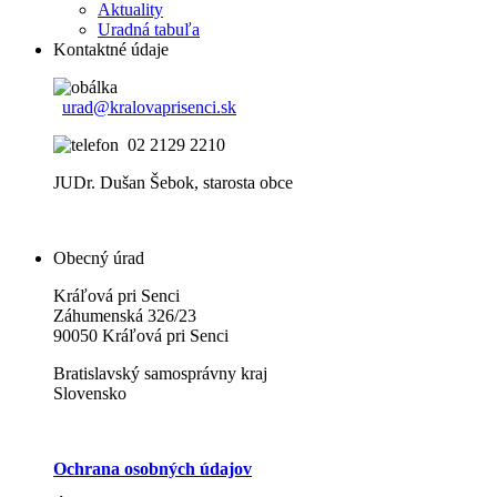
Aktuality
Uradná tabuľa
Kontaktné údaje
urad@kralovaprisenci.sk
02 2129 2210
JUDr. Dušan Šebok, starosta obce
Obecný úrad
Kráľová pri Senci
Záhumenská 326/23
90050 Kráľová pri Senci
Bratislavský samosprávny kraj
Slovensko
Ochrana osobných údajov