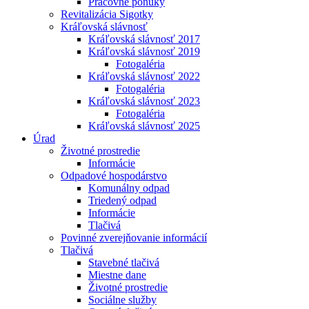
Pracovné ponuky
Revitalizácia Sigotky
Kráľovská slávnosť
Kráľovská slávnosť 2017
Kráľovská slávnosť 2019
Fotogaléria
Kráľovská slávnosť 2022
Fotogaléria
Kráľovská slávnosť 2023
Fotogaléria
Kráľovská slávnosť 2025
Úrad
Životné prostredie
Informácie
Odpadové hospodárstvo
Komunálny odpad
Triedený odpad
Informácie
Tlačivá
Povinné zverejňovanie informácií
Tlačivá
Stavebné tlačivá
Miestne dane
Životné prostredie
Sociálne služby