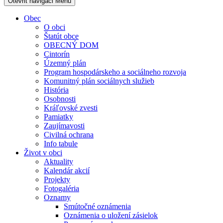
Otevřit navigaci
Menu
Obec
O obci
Štatút obce
OBECNÝ DOM
Cintorín
Územný plán
Program hospodárskeho a sociálneho rozvoja
Komunitný plán sociálnych služieb
História
Osobnosti
Kráľovské zvesti
Pamiatky
Zaujímavosti
Civilná ochrana
Info tabule
Život v obci
Aktuality
Kalendár akcií
Projekty
Fotogaléria
Oznamy
Smútočné oznámenia
Oznámenia o uložení zásielok