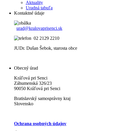
Aktuality
Uradná tabuľa
Kontaktné údaje
urad@kralovaprisenci.sk
02 2129 2210
JUDr. Dušan Šebok, starosta obce
Obecný úrad
Kráľová pri Senci
Záhumenská 326/23
90050 Kráľová pri Senci
Bratislavský samosprávny kraj
Slovensko
Ochrana osobných údajov