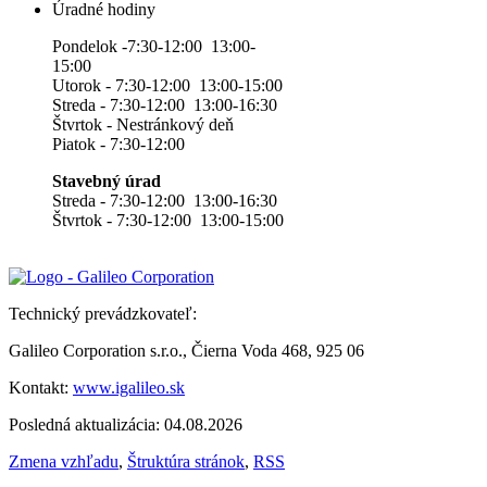
Úradné hodiny
Pondelok -7:30-12:00 13:00-
15:00
Utorok - 7:30-12:00 13:00-15:00
Streda - 7:30-12:00 13:00-16:30
Štvrtok - Nestránkový deň
Piatok - 7:30-12:00
Stavebný úrad
Streda - 7:30-12:00 13:00-16:30
Štvrtok - 7:30-12:00 13:00-15:00
Technický prevádzkovateľ:
Galileo Corporation s.r.o., Čierna Voda 468, 925 06
Kontakt:
www.igalileo.sk
Posledná aktualizácia: 04.08.2026
Zmena vzhľadu
,
Štruktúra stránok
,
RSS