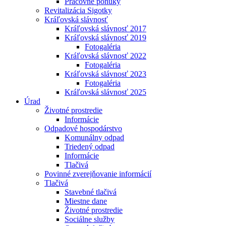
Pracovné ponuky
Revitalizácia Sigotky
Kráľovská slávnosť
Kráľovská slávnosť 2017
Kráľovská slávnosť 2019
Fotogaléria
Kráľovská slávnosť 2022
Fotogaléria
Kráľovská slávnosť 2023
Fotogaléria
Kráľovská slávnosť 2025
Úrad
Životné prostredie
Informácie
Odpadové hospodárstvo
Komunálny odpad
Triedený odpad
Informácie
Tlačivá
Povinné zverejňovanie informácií
Tlačivá
Stavebné tlačivá
Miestne dane
Životné prostredie
Sociálne služby