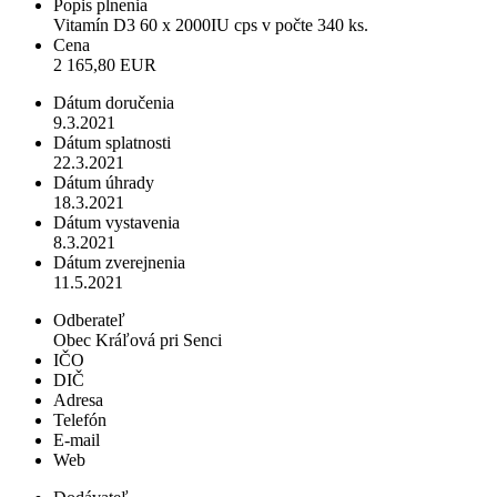
Popis plnenia
Vitamín D3 60 x 2000IU cps v počte 340 ks.
Cena
2 165,80 EUR
Dátum doručenia
9.3.2021
Dátum splatnosti
22.3.2021
Dátum úhrady
18.3.2021
Dátum vystavenia
8.3.2021
Dátum zverejnenia
11.5.2021
Odberateľ
Obec Kráľová pri Senci
IČO
DIČ
Adresa
Telefón
E-mail
Web