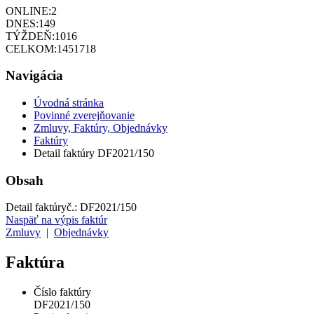
ONLINE:
2
DNES:
149
TÝŽDEŇ:
1016
CELKOM:
1451718
Navigácia
Úvodná stránka
Povinné zverejňovanie
Zmluvy, Faktúry, Objednávky
Faktúry
Detail faktúry DF2021/150
Obsah
Detail faktúry
č.:
DF2021/150
Naspäť na výpis faktúr
Zmluvy
|
Objednávky
Faktúra
Číslo faktúry
DF2021/150