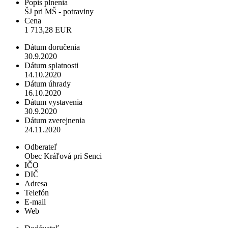
Popis plnenia
ŠJ pri MŠ - potraviny
Cena
1 713,28 EUR
Dátum doručenia
30.9.2020
Dátum splatnosti
14.10.2020
Dátum úhrady
16.10.2020
Dátum vystavenia
30.9.2020
Dátum zverejnenia
24.11.2020
Odberateľ
Obec Kráľová pri Senci
IČO
DIČ
Adresa
Telefón
E-mail
Web