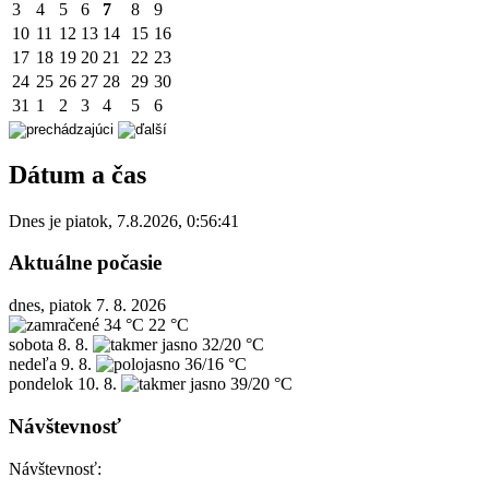
3
4
5
6
7
8
9
10
11
12
13
14
15
16
17
18
19
20
21
22
23
24
25
26
27
28
29
30
31
1
2
3
4
5
6
Dátum a čas
Dnes je
piatok
,
7.8.2026
,
0:56:41
Aktuálne počasie
dnes, piatok 7. 8. 2026
34 °C
22 °C
sobota
8. 8.
32/20 °C
nedeľa
9. 8.
36/16 °C
pondelok
10. 8.
39/20 °C
Návštevnosť
Návštevnosť: