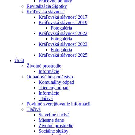
Pracovné ponuky
Revitalizácia Sigotky
Kráľovská slávnosť
Kráľovská slávnosť 2017
Kráľovská slávnosť 2019
Fotogaléria
Kráľovská slávnosť 2022
Fotogaléria
Kráľovská slávnosť 2023
Fotogaléria
Kráľovská slávnosť 2025
Úrad
Životné prostredie
Informácie
Odpadové hospodárstvo
Komunálny odpad
Triedený odpad
Informácie
Tlačivá
Povinné zverejňovanie informácií
Tlačivá
Stavebné tlačivá
Miestne dane
Životné prostredie
Sociálne služby