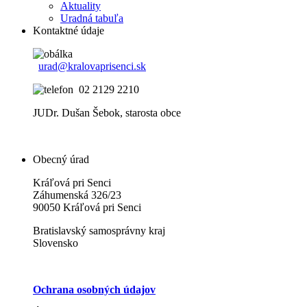
Aktuality
Uradná tabuľa
Kontaktné údaje
urad@kralovaprisenci.sk
02 2129 2210
JUDr. Dušan Šebok, starosta obce
Obecný úrad
Kráľová pri Senci
Záhumenská 326/23
90050 Kráľová pri Senci
Bratislavský samosprávny kraj
Slovensko
Ochrana osobných údajov