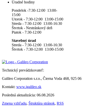
Úradné hodiny
Pondelok -7:30-12:00 13:00-
15:00
Utorok - 7:30-12:00 13:00-15:00
Streda - 7:30-12:00 13:00-16:30
Štvrtok - Nestránkový deň
Piatok - 7:30-12:00
Stavebný úrad
Streda - 7:30-12:00 13:00-16:30
Štvrtok - 7:30-12:00 13:00-15:00
Technický prevádzkovateľ:
Galileo Corporation s.r.o., Čierna Voda 468, 925 06
Kontakt:
www.igalileo.sk
Posledná aktualizácia: 06.08.2026
Zmena vzhľadu
,
Štruktúra stránok
,
RSS