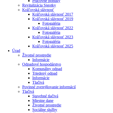
Pracovné ponuky
Revitalizácia Sigotky
Kráľovská slávnosť
Kráľovská slávnosť 2017
Kráľovská slávnosť 2019
Fotogaléria
Kráľovská slávnosť 2022
Fotogaléria
Kráľovská slávnosť 2023
Fotogaléria
Kráľovská slávnosť 2025
Úrad
Životné prostredie
Informácie
Odpadové hospodárstvo
Komunálny odpad
Triedený odpad
Informácie
Tlačivá
Povinné zverejňovanie informácií
Tlačivá
Stavebné tlačivá
Miestne dane
Životné prostredie
Sociálne služby