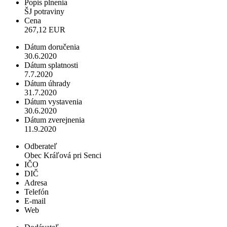
Popis plnenia
ŠJ potraviny
Cena
267,12 EUR
Dátum doručenia
30.6.2020
Dátum splatnosti
7.7.2020
Dátum úhrady
31.7.2020
Dátum vystavenia
30.6.2020
Dátum zverejnenia
11.9.2020
Odberateľ
Obec Kráľová pri Senci
IČO
DIČ
Adresa
Telefón
E-mail
Web