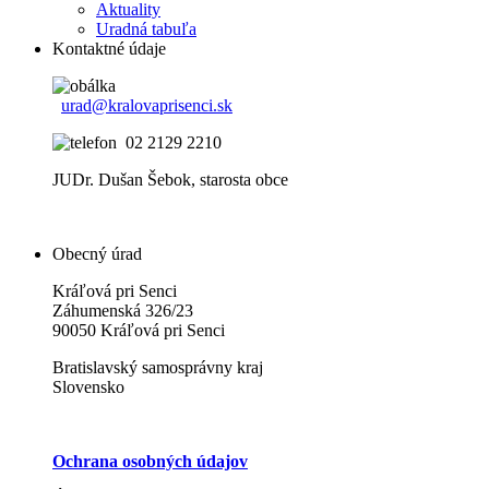
Aktuality
Uradná tabuľa
Kontaktné údaje
urad@kralovaprisenci.sk
02 2129 2210
JUDr. Dušan Šebok, starosta obce
Obecný úrad
Kráľová pri Senci
Záhumenská 326/23
90050 Kráľová pri Senci
Bratislavský samosprávny kraj
Slovensko
Ochrana osobných údajov