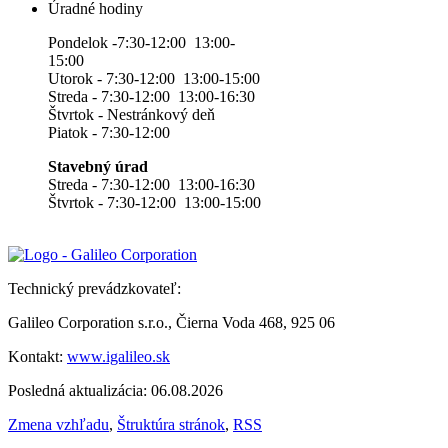
Úradné hodiny
Pondelok -7:30-12:00 13:00-
15:00
Utorok - 7:30-12:00 13:00-15:00
Streda - 7:30-12:00 13:00-16:30
Štvrtok - Nestránkový deň
Piatok - 7:30-12:00
Stavebný úrad
Streda - 7:30-12:00 13:00-16:30
Štvrtok - 7:30-12:00 13:00-15:00
Technický prevádzkovateľ:
Galileo Corporation s.r.o., Čierna Voda 468, 925 06
Kontakt:
www.igalileo.sk
Posledná aktualizácia: 06.08.2026
Zmena vzhľadu
,
Štruktúra stránok
,
RSS