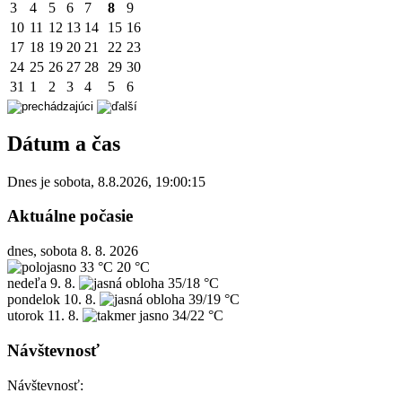
3
4
5
6
7
8
9
10
11
12
13
14
15
16
17
18
19
20
21
22
23
24
25
26
27
28
29
30
31
1
2
3
4
5
6
Dátum a čas
Dnes je
sobota
,
8.8.2026
,
19:00:15
Aktuálne počasie
dnes, sobota 8. 8. 2026
33 °C
20 °C
nedeľa
9. 8.
35/18 °C
pondelok
10. 8.
39/19 °C
utorok
11. 8.
34/22 °C
Návštevnosť
Návštevnosť: