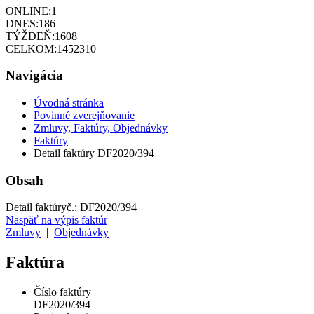
ONLINE:
1
DNES:
186
TÝŽDEŇ:
1608
CELKOM:
1452310
Navigácia
Úvodná stránka
Povinné zverejňovanie
Zmluvy, Faktúry, Objednávky
Faktúry
Detail faktúry DF2020/394
Obsah
Detail faktúry
č.:
DF2020/394
Naspäť na výpis faktúr
Zmluvy
|
Objednávky
Faktúra
Číslo faktúry
DF2020/394