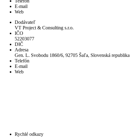
Telefón
E-mail
Web
Dodávateľ
VT Project & Consulting s.r.o.
IČO
52203077
DIČ
Adresa
Gen. L. Svobodu 1860/6, 92705 Šaľa, Slovenská republika
Telefón
E-mail
Web
Rychlé odkazy