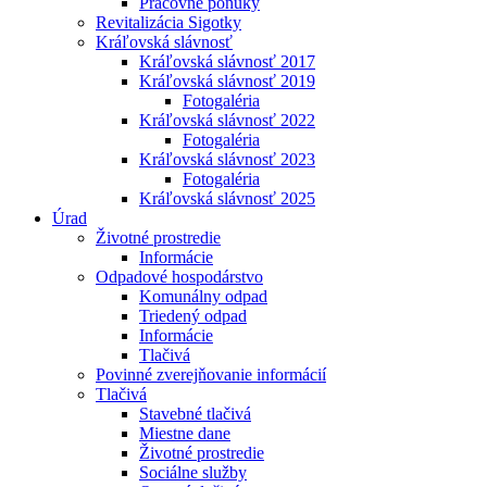
Pracovné ponuky
Revitalizácia Sigotky
Kráľovská slávnosť
Kráľovská slávnosť 2017
Kráľovská slávnosť 2019
Fotogaléria
Kráľovská slávnosť 2022
Fotogaléria
Kráľovská slávnosť 2023
Fotogaléria
Kráľovská slávnosť 2025
Úrad
Životné prostredie
Informácie
Odpadové hospodárstvo
Komunálny odpad
Triedený odpad
Informácie
Tlačivá
Povinné zverejňovanie informácií
Tlačivá
Stavebné tlačivá
Miestne dane
Životné prostredie
Sociálne služby