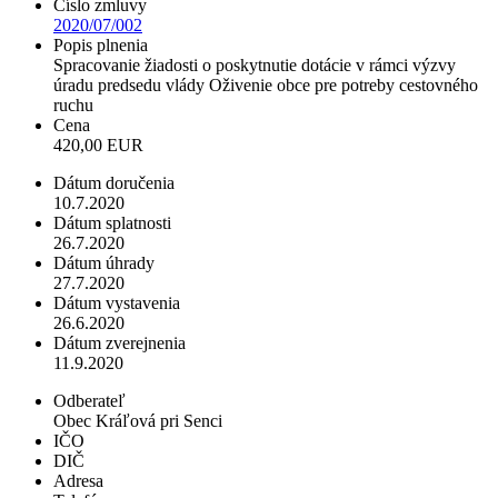
Číslo zmluvy
2020/07/002
Popis plnenia
Spracovanie žiadosti o poskytnutie dotácie v rámci výzvy
úradu predsedu vlády Oživenie obce pre potreby cestovného
ruchu
Cena
420,00 EUR
Dátum doručenia
10.7.2020
Dátum splatnosti
26.7.2020
Dátum úhrady
27.7.2020
Dátum vystavenia
26.6.2020
Dátum zverejnenia
11.9.2020
Odberateľ
Obec Kráľová pri Senci
IČO
DIČ
Adresa