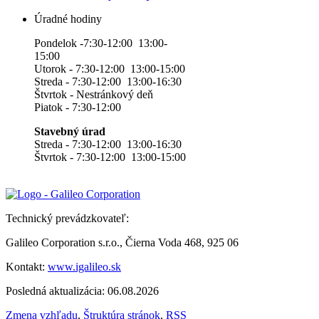
Úradné hodiny
Pondelok -7:30-12:00 13:00-
15:00
Utorok - 7:30-12:00 13:00-15:00
Streda - 7:30-12:00 13:00-16:30
Štvrtok - Nestránkový deň
Piatok - 7:30-12:00
Stavebný úrad
Streda - 7:30-12:00 13:00-16:30
Štvrtok - 7:30-12:00 13:00-15:00
Technický prevádzkovateľ:
Galileo Corporation s.r.o., Čierna Voda 468, 925 06
Kontakt:
www.igalileo.sk
Posledná aktualizácia: 06.08.2026
Zmena vzhľadu
,
Štruktúra stránok
,
RSS