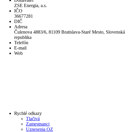
Dodávateľ
ZSE Energia, a.s.
IČO
36677281
DIČ
Adresa
Čulenova 4883/6, 81109 Bratislava-Staré Mesto, Slovenská
republika
Telefón
E-mail
Web
Rychlé odkazy
Tlačivá
Zamestnanci
Uznesenia OZ