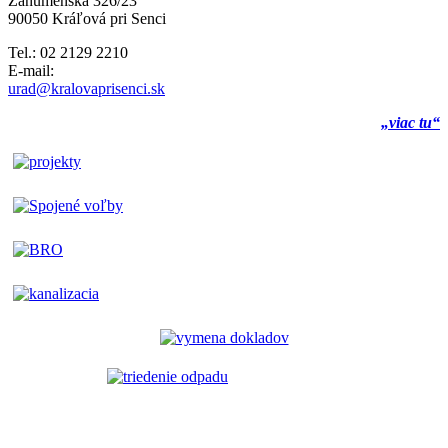
Záhumenská 326/23
90050 Kráľová pri Senci
Tel.: 02 2129 2210
E-mail:
urad@kralovaprisenci.sk
„viac tu“