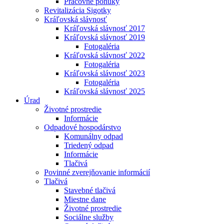
Pracovné ponuky
Revitalizácia Sigotky
Kráľovská slávnosť
Kráľovská slávnosť 2017
Kráľovská slávnosť 2019
Fotogaléria
Kráľovská slávnosť 2022
Fotogaléria
Kráľovská slávnosť 2023
Fotogaléria
Kráľovská slávnosť 2025
Úrad
Životné prostredie
Informácie
Odpadové hospodárstvo
Komunálny odpad
Triedený odpad
Informácie
Tlačivá
Povinné zverejňovanie informácií
Tlačivá
Stavebné tlačivá
Miestne dane
Životné prostredie
Sociálne služby