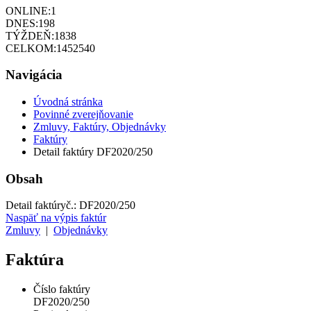
ONLINE:
1
DNES:
198
TÝŽDEŇ:
1838
CELKOM:
1452540
Navigácia
Úvodná stránka
Povinné zverejňovanie
Zmluvy, Faktúry, Objednávky
Faktúry
Detail faktúry DF2020/250
Obsah
Detail faktúry
č.:
DF2020/250
Naspäť na výpis faktúr
Zmluvy
|
Objednávky
Faktúra
Číslo faktúry
DF2020/250