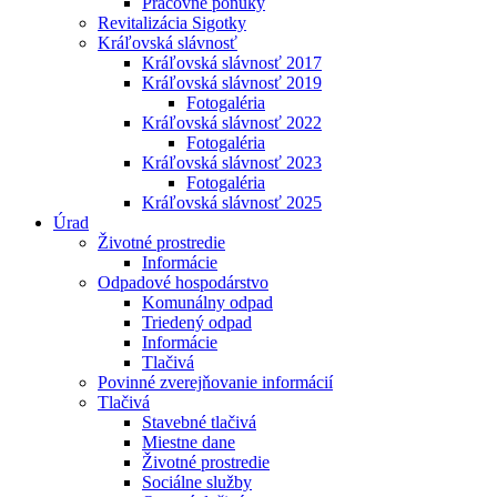
Pracovné ponuky
Revitalizácia Sigotky
Kráľovská slávnosť
Kráľovská slávnosť 2017
Kráľovská slávnosť 2019
Fotogaléria
Kráľovská slávnosť 2022
Fotogaléria
Kráľovská slávnosť 2023
Fotogaléria
Kráľovská slávnosť 2025
Úrad
Životné prostredie
Informácie
Odpadové hospodárstvo
Komunálny odpad
Triedený odpad
Informácie
Tlačivá
Povinné zverejňovanie informácií
Tlačivá
Stavebné tlačivá
Miestne dane
Životné prostredie
Sociálne služby