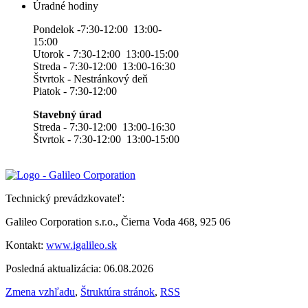
Úradné hodiny
Pondelok -7:30-12:00 13:00-
15:00
Utorok - 7:30-12:00 13:00-15:00
Streda - 7:30-12:00 13:00-16:30
Štvrtok - Nestránkový deň
Piatok - 7:30-12:00
Stavebný úrad
Streda - 7:30-12:00 13:00-16:30
Štvrtok - 7:30-12:00 13:00-15:00
Technický prevádzkovateľ:
Galileo Corporation s.r.o., Čierna Voda 468, 925 06
Kontakt:
www.igalileo.sk
Posledná aktualizácia: 06.08.2026
Zmena vzhľadu
,
Štruktúra stránok
,
RSS