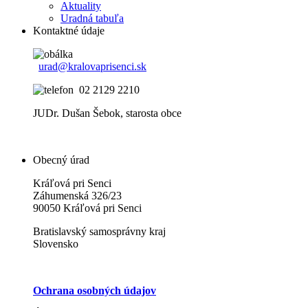
Aktuality
Uradná tabuľa
Kontaktné údaje
urad@kralovaprisenci.sk
02 2129 2210
JUDr. Dušan Šebok, starosta obce
Obecný úrad
Kráľová pri Senci
Záhumenská 326/23
90050 Kráľová pri Senci
Bratislavský samosprávny kraj
Slovensko
Ochrana osobných údajov