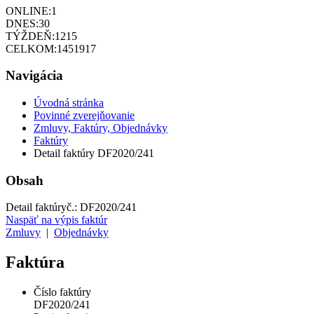
ONLINE:
1
DNES:
30
TÝŽDEŇ:
1215
CELKOM:
1451917
Navigácia
Úvodná stránka
Povinné zverejňovanie
Zmluvy, Faktúry, Objednávky
Faktúry
Detail faktúry DF2020/241
Obsah
Detail faktúry
č.:
DF2020/241
Naspäť na výpis faktúr
Zmluvy
|
Objednávky
Faktúra
Číslo faktúry
DF2020/241