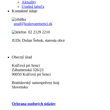
Aktuality
Uradná tabuľa
Kontaktné údaje
urad@kralovaprisenci.sk
02 2129 2210
JUDr. Dušan Šebok, starosta obce
Obecný úrad
Kráľová pri Senci
Záhumenská 326/23
90050 Kráľová pri Senci
Bratislavský samosprávny kraj
Slovensko
Ochrana osobných údajov