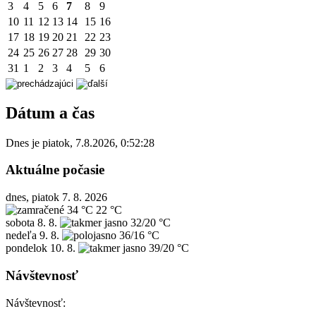
3
4
5
6
7
8
9
10
11
12
13
14
15
16
17
18
19
20
21
22
23
24
25
26
27
28
29
30
31
1
2
3
4
5
6
Dátum a čas
Dnes je
piatok
,
7.8.2026
,
0:52:28
Aktuálne počasie
dnes, piatok 7. 8. 2026
34 °C
22 °C
sobota
8. 8.
32/20 °C
nedeľa
9. 8.
36/16 °C
pondelok
10. 8.
39/20 °C
Návštevnosť
Návštevnosť: