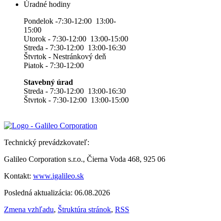
Úradné hodiny
Pondelok -7:30-12:00 13:00-
15:00
Utorok - 7:30-12:00 13:00-15:00
Streda - 7:30-12:00 13:00-16:30
Štvrtok - Nestránkový deň
Piatok - 7:30-12:00
Stavebný úrad
Streda - 7:30-12:00 13:00-16:30
Štvrtok - 7:30-12:00 13:00-15:00
Technický prevádzkovateľ:
Galileo Corporation s.r.o., Čierna Voda 468, 925 06
Kontakt:
www.igalileo.sk
Posledná aktualizácia: 06.08.2026
Zmena vzhľadu
,
Štruktúra stránok
,
RSS