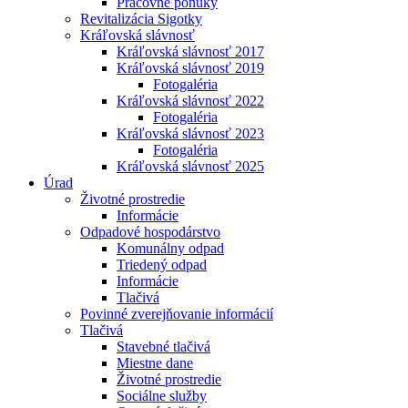
Pracovné ponuky
Revitalizácia Sigotky
Kráľovská slávnosť
Kráľovská slávnosť 2017
Kráľovská slávnosť 2019
Fotogaléria
Kráľovská slávnosť 2022
Fotogaléria
Kráľovská slávnosť 2023
Fotogaléria
Kráľovská slávnosť 2025
Úrad
Životné prostredie
Informácie
Odpadové hospodárstvo
Komunálny odpad
Triedený odpad
Informácie
Tlačivá
Povinné zverejňovanie informácií
Tlačivá
Stavebné tlačivá
Miestne dane
Životné prostredie
Sociálne služby