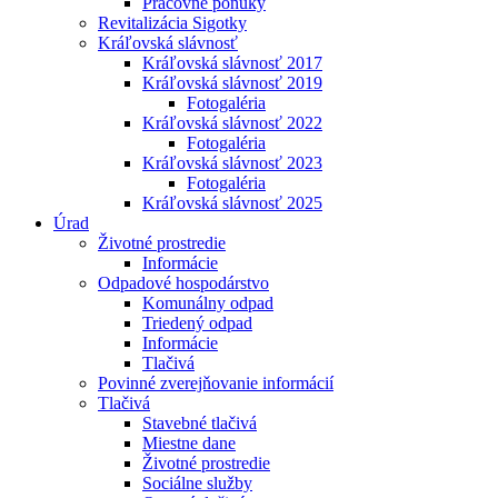
Pracovné ponuky
Revitalizácia Sigotky
Kráľovská slávnosť
Kráľovská slávnosť 2017
Kráľovská slávnosť 2019
Fotogaléria
Kráľovská slávnosť 2022
Fotogaléria
Kráľovská slávnosť 2023
Fotogaléria
Kráľovská slávnosť 2025
Úrad
Životné prostredie
Informácie
Odpadové hospodárstvo
Komunálny odpad
Triedený odpad
Informácie
Tlačivá
Povinné zverejňovanie informácií
Tlačivá
Stavebné tlačivá
Miestne dane
Životné prostredie
Sociálne služby