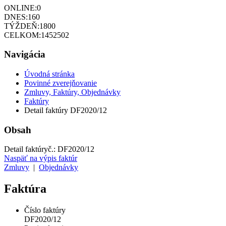
ONLINE:
0
DNES:
160
TÝŽDEŇ:
1800
CELKOM:
1452502
Navigácia
Úvodná stránka
Povinné zverejňovanie
Zmluvy, Faktúry, Objednávky
Faktúry
Detail faktúry DF2020/12
Obsah
Detail faktúry
č.:
DF2020/12
Naspäť na výpis faktúr
Zmluvy
|
Objednávky
Faktúra
Číslo faktúry
DF2020/12