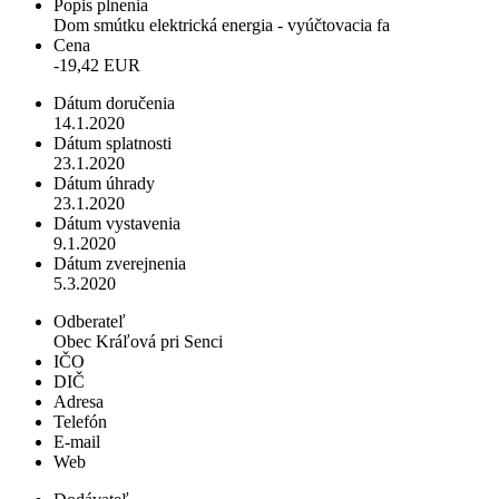
Popis plnenia
Dom smútku elektrická energia - vyúčtovacia fa
Cena
-19,42 EUR
Dátum doručenia
14.1.2020
Dátum splatnosti
23.1.2020
Dátum úhrady
23.1.2020
Dátum vystavenia
9.1.2020
Dátum zverejnenia
5.3.2020
Odberateľ
Obec Kráľová pri Senci
IČO
DIČ
Adresa
Telefón
E-mail
Web