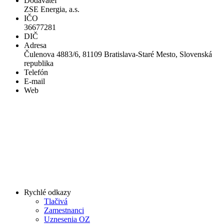
Dodávateľ
ZSE Energia, a.s.
IČO
36677281
DIČ
Adresa
Čulenova 4883/6, 81109 Bratislava-Staré Mesto, Slovenská
republika
Telefón
E-mail
Web
Rychlé odkazy
Tlačivá
Zamestnanci
Uznesenia OZ