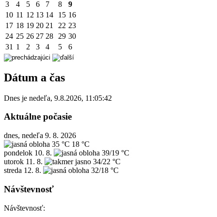
3
4
5
6
7
8
9
10
11
12
13
14
15
16
17
18
19
20
21
22
23
24
25
26
27
28
29
30
31
1
2
3
4
5
6
Dátum a čas
Dnes je
nedeľa
,
9.8.2026
,
11:05:42
Aktuálne počasie
dnes, nedeľa 9. 8. 2026
35 °C
18 °C
pondelok
10. 8.
39/19 °C
utorok
11. 8.
34/22 °C
streda
12. 8.
32/18 °C
Návštevnosť
Návštevnosť: