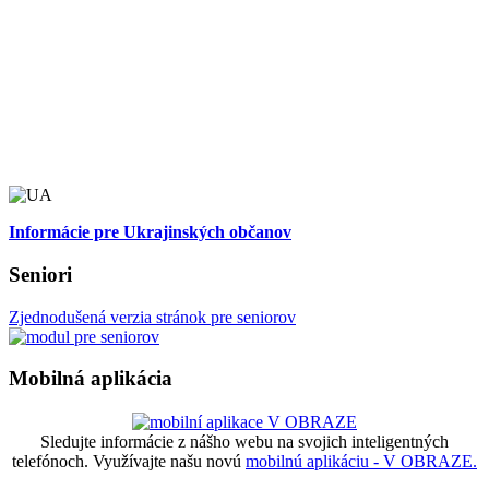
Informácie pre Ukrajinských občanov
Seniori
Zjednodušená verzia stránok pre seniorov
Mobilná aplikácia
Sledujte informácie z nášho webu na svojich inteligentných
telefónoch. Využívajte našu novú
mobilnú aplikáciu - V OBRAZE.