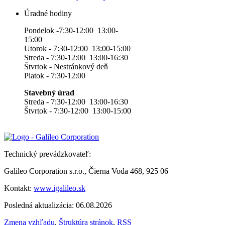
Úradné hodiny
Pondelok -7:30-12:00 13:00-
15:00
Utorok - 7:30-12:00 13:00-15:00
Streda - 7:30-12:00 13:00-16:30
Štvrtok - Nestránkový deň
Piatok - 7:30-12:00
Stavebný úrad
Streda - 7:30-12:00 13:00-16:30
Štvrtok - 7:30-12:00 13:00-15:00
Technický prevádzkovateľ:
Galileo Corporation s.r.o., Čierna Voda 468, 925 06
Kontakt:
www.igalileo.sk
Posledná aktualizácia: 06.08.2026
Zmena vzhľadu
,
Štruktúra stránok
,
RSS