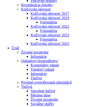
Pracovné ponuky
Revitalizácia Sigotky
Kráľovská slávnosť
Kráľovská slávnosť 2017
Kráľovská slávnosť 2019
Fotogaléria
Kráľovská slávnosť 2022
Fotogaléria
Kráľovská slávnosť 2023
Fotogaléria
Kráľovská slávnosť 2025
Úrad
Životné prostredie
Informácie
Odpadové hospodárstvo
Komunálny odpad
Triedený odpad
Informácie
Tlačivá
Povinné zverejňovanie informácií
Tlačivá
Stavebné tlačivá
Miestne dane
Životné prostredie
Sociálne služby