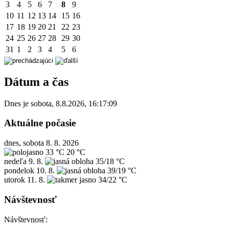
3
4
5
6
7
8
9
10
11
12
13
14
15
16
17
18
19
20
21
22
23
24
25
26
27
28
29
30
31
1
2
3
4
5
6
Dátum a čas
Dnes je
sobota
,
8.8.2026
,
16:17:09
Aktuálne počasie
dnes, sobota 8. 8. 2026
33 °C
20 °C
nedeľa
9. 8.
35/18 °C
pondelok
10. 8.
39/19 °C
utorok
11. 8.
34/22 °C
Návštevnosť
Návštevnosť: