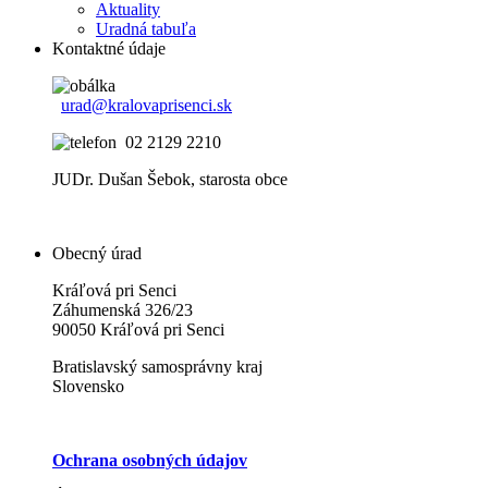
Aktuality
Uradná tabuľa
Kontaktné údaje
urad@kralovaprisenci.sk
02 2129 2210
JUDr. Dušan Šebok, starosta obce
Obecný úrad
Kráľová pri Senci
Záhumenská 326/23
90050 Kráľová pri Senci
Bratislavský samosprávny kraj
Slovensko
Ochrana osobných údajov