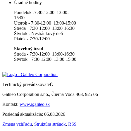
Úradné hodiny
Pondelok -7:30-12:00 13:00-
15:00
Utorok - 7:30-12:00 13:00-15:00
Streda - 7:30-12:00 13:00-16:30
Štvrtok - Nestránkový deň
Piatok - 7:30-12:00
Stavebný úrad
Streda - 7:30-12:00 13:00-16:30
Štvrtok - 7:30-12:00 13:00-15:00
Technický prevádzkovateľ:
Galileo Corporation s.r.o., Čierna Voda 468, 925 06
Kontakt:
www.igalileo.sk
Posledná aktualizácia: 06.08.2026
Zmena vzhľadu
,
Štruktúra stránok
,
RSS