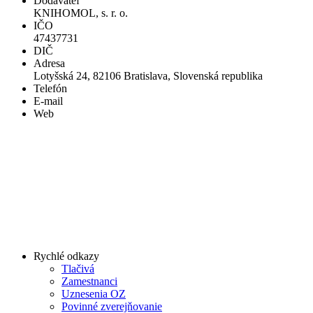
Dodávateľ
KNIHOMOL, s. r. o.
IČO
47437731
DIČ
Adresa
Lotyšská 24, 82106 Bratislava, Slovenská republika
Telefón
E-mail
Web
Rychlé odkazy
Tlačivá
Zamestnanci
Uznesenia OZ
Povinné zverejňovanie