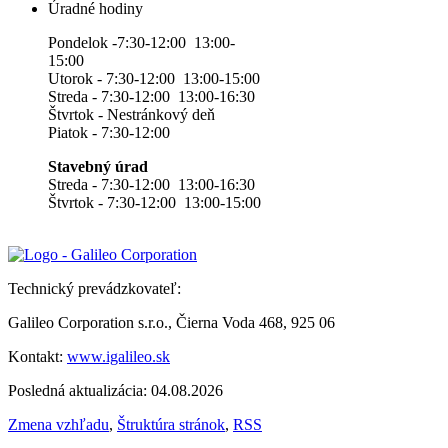
Úradné hodiny
Pondelok -7:30-12:00 13:00-
15:00
Utorok - 7:30-12:00 13:00-15:00
Streda - 7:30-12:00 13:00-16:30
Štvrtok - Nestránkový deň
Piatok - 7:30-12:00
Stavebný úrad
Streda - 7:30-12:00 13:00-16:30
Štvrtok - 7:30-12:00 13:00-15:00
Technický prevádzkovateľ:
Galileo Corporation s.r.o., Čierna Voda 468, 925 06
Kontakt:
www.igalileo.sk
Posledná aktualizácia: 04.08.2026
Zmena vzhľadu
,
Štruktúra stránok
,
RSS