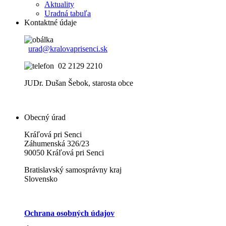
Aktuality
Uradná tabuľa
Kontaktné údaje
urad@kralovaprisenci.sk
02 2129 2210
JUDr. Dušan Šebok, starosta obce
Obecný úrad
Kráľová pri Senci
Záhumenská 326/23
90050 Kráľová pri Senci
Bratislavský samosprávny kraj
Slovensko
Ochrana osobných údajov