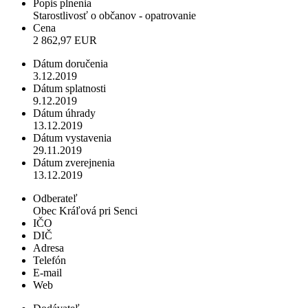
Popis plnenia
Starostlivosť o občanov - opatrovanie
Cena
2 862,97 EUR
Dátum doručenia
3.12.2019
Dátum splatnosti
9.12.2019
Dátum úhrady
13.12.2019
Dátum vystavenia
29.11.2019
Dátum zverejnenia
13.12.2019
Odberateľ
Obec Kráľová pri Senci
IČO
DIČ
Adresa
Telefón
E-mail
Web