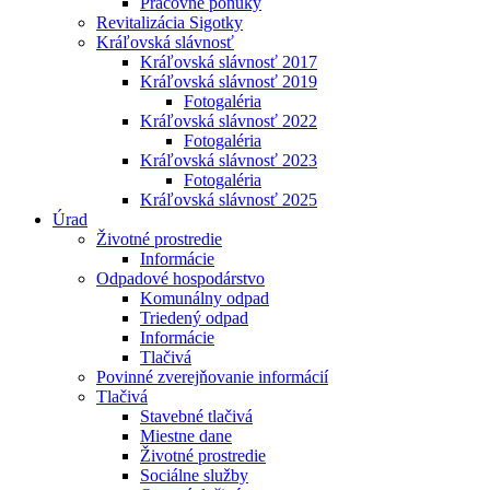
Pracovné ponuky
Revitalizácia Sigotky
Kráľovská slávnosť
Kráľovská slávnosť 2017
Kráľovská slávnosť 2019
Fotogaléria
Kráľovská slávnosť 2022
Fotogaléria
Kráľovská slávnosť 2023
Fotogaléria
Kráľovská slávnosť 2025
Úrad
Životné prostredie
Informácie
Odpadové hospodárstvo
Komunálny odpad
Triedený odpad
Informácie
Tlačivá
Povinné zverejňovanie informácií
Tlačivá
Stavebné tlačivá
Miestne dane
Životné prostredie
Sociálne služby