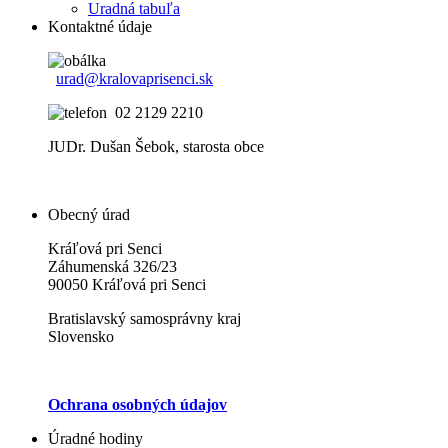
Uradná tabuľa
Kontaktné údaje
urad@kralovaprisenci.sk
02 2129 2210
JUDr. Dušan Šebok, starosta obce
Obecný úrad
Kráľová pri Senci
Záhumenská 326/23
90050 Kráľová pri Senci
Bratislavský samosprávny kraj
Slovensko
Ochrana osobných údajov
Úradné hodiny