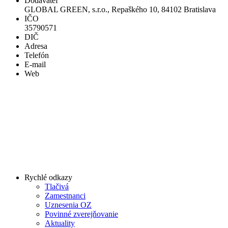
Dodávateľ
GLOBAL GREEN, s.r.o., Repaškého 10, 84102 Bratislava
IČO
35790571
DIČ
Adresa
Telefón
E-mail
Web
Rychlé odkazy
Tlačivá
Zamestnanci
Uznesenia OZ
Povinné zverejňovanie
Aktuality