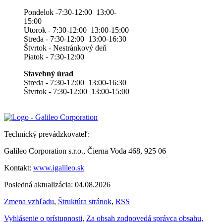
Pondelok -7:30-12:00 13:00-
15:00
Utorok - 7:30-12:00 13:00-15:00
Streda - 7:30-12:00 13:00-16:30
Štvrtok - Nestránkový deň
Piatok - 7:30-12:00
Stavebný úrad
Streda - 7:30-12:00 13:00-16:30
Štvrtok - 7:30-12:00 13:00-15:00
Technický prevádzkovateľ:
Galileo Corporation s.r.o., Čierna Voda 468, 925 06
Kontakt:
www.igalileo.sk
Posledná aktualizácia: 04.08.2026
Zmena vzhľadu
,
Štruktúra stránok
,
RSS
Vyhlásenie o prístupnosti
,
Za obsah zodpovedá správca obsahu
,