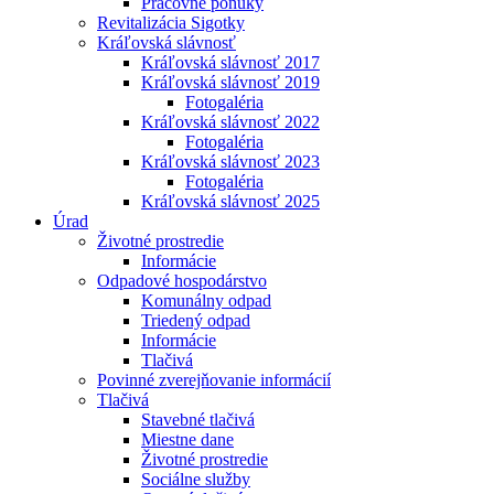
Pracovné ponuky
Revitalizácia Sigotky
Kráľovská slávnosť
Kráľovská slávnosť 2017
Kráľovská slávnosť 2019
Fotogaléria
Kráľovská slávnosť 2022
Fotogaléria
Kráľovská slávnosť 2023
Fotogaléria
Kráľovská slávnosť 2025
Úrad
Životné prostredie
Informácie
Odpadové hospodárstvo
Komunálny odpad
Triedený odpad
Informácie
Tlačivá
Povinné zverejňovanie informácií
Tlačivá
Stavebné tlačivá
Miestne dane
Životné prostredie
Sociálne služby