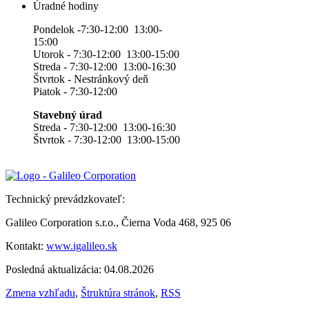
Úradné hodiny
Pondelok -7:30-12:00 13:00-
15:00
Utorok - 7:30-12:00 13:00-15:00
Streda - 7:30-12:00 13:00-16:30
Štvrtok - Nestránkový deň
Piatok - 7:30-12:00
Stavebný úrad
Streda - 7:30-12:00 13:00-16:30
Štvrtok - 7:30-12:00 13:00-15:00
Technický prevádzkovateľ:
Galileo Corporation s.r.o., Čierna Voda 468, 925 06
Kontakt:
www.igalileo.sk
Posledná aktualizácia: 04.08.2026
Zmena vzhľadu
,
Štruktúra stránok
,
RSS