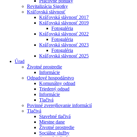
Pracovné ponuky
Revitalizácia Sigotky
Kráľovská slávnosť
Kráľovská slávnosť 2017
Kráľovská slávnosť 2019
Fotogaléria
Kráľovská slávnosť 2022
Fotogaléria
Kráľovská slávnosť 2023
Fotogaléria
Kráľovská slávnosť 2025
Úrad
Životné prostredie
Informácie
Odpadové hospodárstvo
Komunálny odpad
Triedený odpad
Informácie
Tlačivá
Povinné zverejňovanie informácií
Tlačivá
Stavebné tlačivá
Miestne dane
Životné prostredie
Sociálne služby