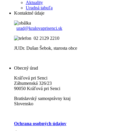
Aktuality
Uradná tabuľa
Kontaktné údaje
urad@kralovaprisenci.sk
02 2129 2210
JUDr. Dušan Šebok, starosta obce
Obecný úrad
Kráľová pri Senci
Záhumenská 326/23
90050 Kráľová pri Senci
Bratislavský samosprávny kraj
Slovensko
Ochrana osobných údajov