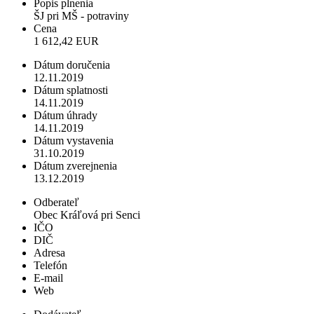
Popis plnenia
ŠJ pri MŠ - potraviny
Cena
1 612,42 EUR
Dátum doručenia
12.11.2019
Dátum splatnosti
14.11.2019
Dátum úhrady
14.11.2019
Dátum vystavenia
31.10.2019
Dátum zverejnenia
13.12.2019
Odberateľ
Obec Kráľová pri Senci
IČO
DIČ
Adresa
Telefón
E-mail
Web