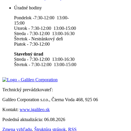
Úradné hodiny
Pondelok -7:30-12:00 13:00-
15:00
Utorok - 7:30-12:00 13:00-15:00
Streda - 7:30-12:00 13:00-16:30
Štvrtok - Nestránkový deň
Piatok - 7:30-12:00
Stavebný úrad
Streda - 7:30-12:00 13:00-16:30
Štvrtok - 7:30-12:00 13:00-15:00
Technický prevádzkovateľ:
Galileo Corporation s.r.o., Čierna Voda 468, 925 06
Kontakt:
www.igalileo.sk
Posledná aktualizácia: 06.08.2026
Zmena vzhľadu
,
Štruktúra stránok
,
RSS