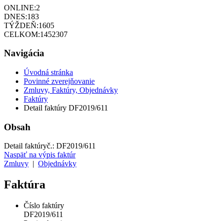
ONLINE:
2
DNES:
183
TÝŽDEŇ:
1605
CELKOM:
1452307
Navigácia
Úvodná stránka
Povinné zverejňovanie
Zmluvy, Faktúry, Objednávky
Faktúry
Detail faktúry DF2019/611
Obsah
Detail faktúry
č.:
DF2019/611
Naspäť na výpis faktúr
Zmluvy
|
Objednávky
Faktúra
Číslo faktúry
DF2019/611