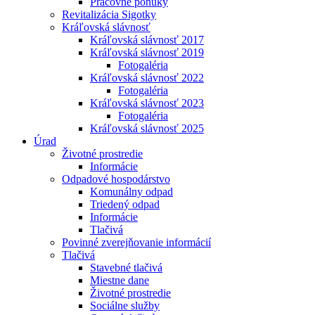
Pracovné ponuky
Revitalizácia Sigotky
Kráľovská slávnosť
Kráľovská slávnosť 2017
Kráľovská slávnosť 2019
Fotogaléria
Kráľovská slávnosť 2022
Fotogaléria
Kráľovská slávnosť 2023
Fotogaléria
Kráľovská slávnosť 2025
Úrad
Životné prostredie
Informácie
Odpadové hospodárstvo
Komunálny odpad
Triedený odpad
Informácie
Tlačivá
Povinné zverejňovanie informácií
Tlačivá
Stavebné tlačivá
Miestne dane
Životné prostredie
Sociálne služby