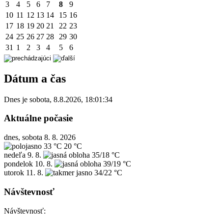
3
4
5
6
7
8
9
10
11
12
13
14
15
16
17
18
19
20
21
22
23
24
25
26
27
28
29
30
31
1
2
3
4
5
6
Dátum a čas
Dnes je
sobota
,
8.8.2026
,
18:01:34
Aktuálne počasie
dnes, sobota 8. 8. 2026
33 °C
20 °C
nedeľa
9. 8.
35/18 °C
pondelok
10. 8.
39/19 °C
utorok
11. 8.
34/22 °C
Návštevnosť
Návštevnosť: