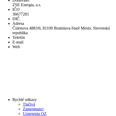
Dodávateľ
ZSE Energia, a.s.
IČO
36677281
DIČ
Adresa
Čulenova 4883/6, 81109 Bratislava-Staré Mesto, Slovenská
republika
Telefón
E-mail
Web
Rychlé odkazy
Tlačivá
Zamestnanci
Uznesenia OZ