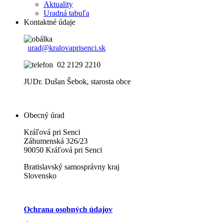
Aktuality
Uradná tabuľa
Kontaktné údaje
urad@kralovaprisenci.sk
02 2129 2210
JUDr. Dušan Šebok, starosta obce
Obecný úrad
Kráľová pri Senci
Záhumenská 326/23
90050 Kráľová pri Senci
Bratislavský samosprávny kraj
Slovensko
Ochrana osobných údajov