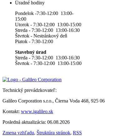
Úradné hodiny
Pondelok -7:30-12:00 13:00-
15:00
Utorok - 7:30-12:00 13:00-15:00
Streda - 7:30-12:00 13:00-16:30
Štvrtok - Nestránkový deň
Piatok - 7:30-12:00
Stavebný úrad
Streda - 7:30-12:00 13:00-16:30
Štvrtok - 7:30-12:00 13:00-15:00
Technický prevádzkovateľ:
Galileo Corporation s.r.o., Čierna Voda 468, 925 06
Kontakt:
www.igalileo.sk
Posledná aktualizácia: 06.08.2026
Zmena vzhľadu
,
Štruktúra stránok
,
RSS