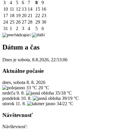
3
4
5
6
7
8
9
10
11
12
13
14
15
16
17
18
19
20
21
22
23
24
25
26
27
28
29
30
31
1
2
3
4
5
6
Dátum a čas
Dnes je
sobota
,
8.8.2026
,
22:53:06
Aktuálne počasie
dnes, sobota 8. 8. 2026
33 °C
20 °C
nedeľa
9. 8.
35/18 °C
pondelok
10. 8.
39/19 °C
utorok
11. 8.
34/22 °C
Návštevnosť
Návštevnosť: