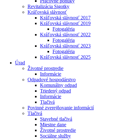
Pracovné ponuky
Revitalizácia Sigotky
Kráľovská slávnosť
Kráľovská slávnosť 2017
Kráľovská slávnosť 2019
Fotogaléria
Kráľovská slávnosť 2022
Fotogaléria
Kráľovská slávnosť 2023
Fotogaléria
Kráľovská slávnosť 2025
Úrad
Životné prostredie
Informácie
Odpadové hospodárstvo
Komunálny odpad
Triedený odpad
Informácie
Tlačivá
Povinné zverejňovanie informácií
Tlačivá
Stavebné tlačivá
Miestne dane
Životné prostredie
Sociálne služby