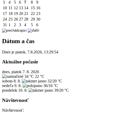
3
4
5
6
7
8
9
10
11
12
13
14
15
16
17
18
19
20
21
22
23
24
25
26
27
28
29
30
31
1
2
3
4
5
6
Dátum a čas
Dnes je
piatok
,
7.8.2026
,
13:29:54
Aktuálne počasie
dnes, piatok 7. 8. 2026
34 °C
22 °C
sobota
8. 8.
32/20 °C
nedeľa
9. 8.
36/16 °C
pondelok
10. 8.
39/20 °C
Návštevnosť
Návštevnosť: