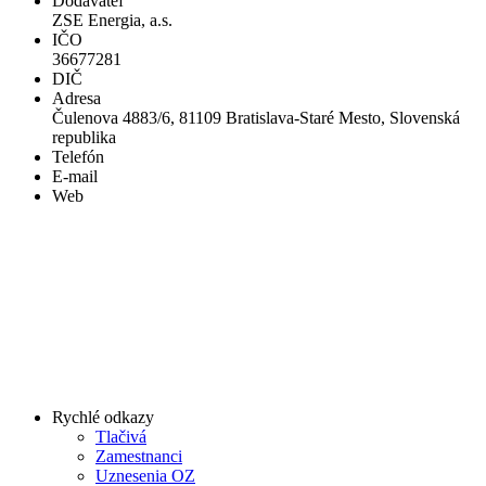
Dodávateľ
ZSE Energia, a.s.
IČO
36677281
DIČ
Adresa
Čulenova 4883/6, 81109 Bratislava-Staré Mesto, Slovenská
republika
Telefón
E-mail
Web
Rychlé odkazy
Tlačivá
Zamestnanci
Uznesenia OZ