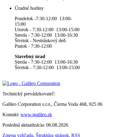
Úradné hodiny
Pondelok -7:30-12:00 13:00-
15:00
Utorok - 7:30-12:00 13:00-15:00
Streda - 7:30-12:00 13:00-16:30
Štvrtok - Nestránkový deň
Piatok - 7:30-12:00
Stavebný úrad
Streda - 7:30-12:00 13:00-16:30
Štvrtok - 7:30-12:00 13:00-15:00
Technický prevádzkovateľ:
Galileo Corporation s.r.o., Čierna Voda 468, 925 06
Kontakt:
www.igalileo.sk
Posledná aktualizácia: 06.08.2026
Zmena vzhľadu
,
Štruktúra stránok
,
RSS