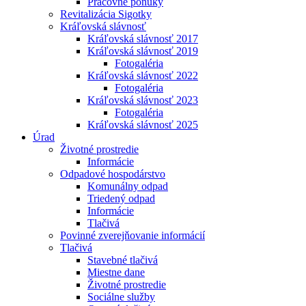
Pracovné ponuky
Revitalizácia Sigotky
Kráľovská slávnosť
Kráľovská slávnosť 2017
Kráľovská slávnosť 2019
Fotogaléria
Kráľovská slávnosť 2022
Fotogaléria
Kráľovská slávnosť 2023
Fotogaléria
Kráľovská slávnosť 2025
Úrad
Životné prostredie
Informácie
Odpadové hospodárstvo
Komunálny odpad
Triedený odpad
Informácie
Tlačivá
Povinné zverejňovanie informácií
Tlačivá
Stavebné tlačivá
Miestne dane
Životné prostredie
Sociálne služby