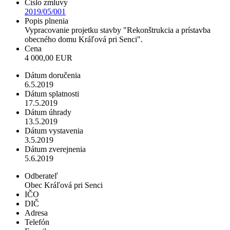
Číslo zmluvy
2019/05/001
Popis plnenia
Vypracovanie projetku stavby "Rekonštrukcia a prístavba
obecného domu Kráľová pri Senci".
Cena
4 000,00 EUR
Dátum doručenia
6.5.2019
Dátum splatnosti
17.5.2019
Dátum úhrady
13.5.2019
Dátum vystavenia
3.5.2019
Dátum zverejnenia
5.6.2019
Odberateľ
Obec Kráľová pri Senci
IČO
DIČ
Adresa
Telefón