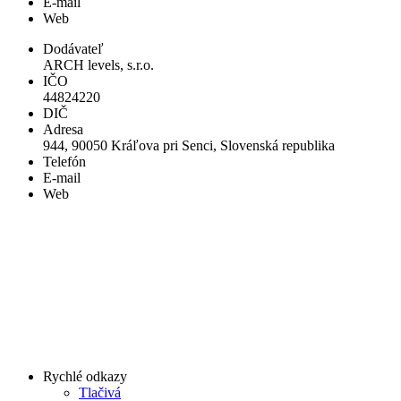
E-mail
Web
Dodávateľ
ARCH levels, s.r.o.
IČO
44824220
DIČ
Adresa
944, 90050 Kráľova pri Senci, Slovenská republika
Telefón
E-mail
Web
Rychlé odkazy
Tlačivá