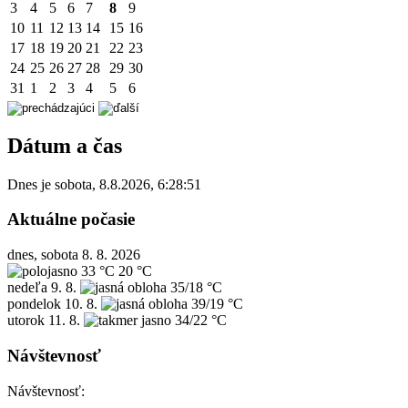
3
4
5
6
7
8
9
10
11
12
13
14
15
16
17
18
19
20
21
22
23
24
25
26
27
28
29
30
31
1
2
3
4
5
6
Dátum a čas
Dnes je
sobota
,
8.8.2026
,
6:28:51
Aktuálne počasie
dnes, sobota 8. 8. 2026
33 °C
20 °C
nedeľa
9. 8.
35/18 °C
pondelok
10. 8.
39/19 °C
utorok
11. 8.
34/22 °C
Návštevnosť
Návštevnosť: