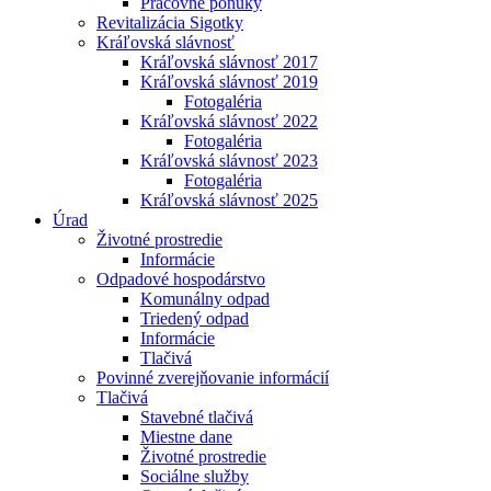
Pracovné ponuky
Revitalizácia Sigotky
Kráľovská slávnosť
Kráľovská slávnosť 2017
Kráľovská slávnosť 2019
Fotogaléria
Kráľovská slávnosť 2022
Fotogaléria
Kráľovská slávnosť 2023
Fotogaléria
Kráľovská slávnosť 2025
Úrad
Životné prostredie
Informácie
Odpadové hospodárstvo
Komunálny odpad
Triedený odpad
Informácie
Tlačivá
Povinné zverejňovanie informácií
Tlačivá
Stavebné tlačivá
Miestne dane
Životné prostredie
Sociálne služby