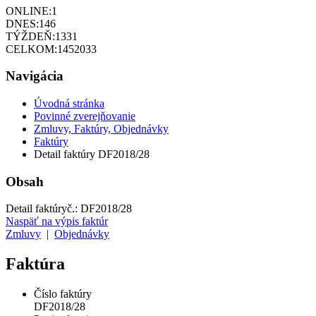
ONLINE:
1
DNES:
146
TÝŽDEŇ:
1331
CELKOM:
1452033
Navigácia
Úvodná stránka
Povinné zverejňovanie
Zmluvy, Faktúry, Objednávky
Faktúry
Detail faktúry DF2018/28
Obsah
Detail faktúry
č.:
DF2018/28
Naspäť na výpis faktúr
Zmluvy
|
Objednávky
Faktúra
Číslo faktúry
DF2018/28