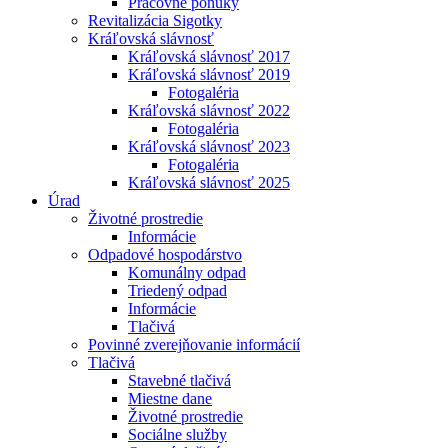
Pracovné ponuky
Revitalizácia Sigotky
Kráľovská slávnosť
Kráľovská slávnosť 2017
Kráľovská slávnosť 2019
Fotogaléria
Kráľovská slávnosť 2022
Fotogaléria
Kráľovská slávnosť 2023
Fotogaléria
Kráľovská slávnosť 2025
Úrad
Životné prostredie
Informácie
Odpadové hospodárstvo
Komunálny odpad
Triedený odpad
Informácie
Tlačivá
Povinné zverejňovanie informácií
Tlačivá
Stavebné tlačivá
Miestne dane
Životné prostredie
Sociálne služby