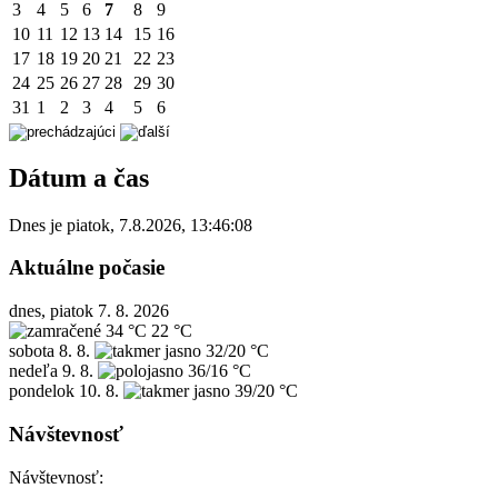
3
4
5
6
7
8
9
10
11
12
13
14
15
16
17
18
19
20
21
22
23
24
25
26
27
28
29
30
31
1
2
3
4
5
6
Dátum a čas
Dnes je
piatok
,
7.8.2026
,
13:46:08
Aktuálne počasie
dnes, piatok 7. 8. 2026
34 °C
22 °C
sobota
8. 8.
32/20 °C
nedeľa
9. 8.
36/16 °C
pondelok
10. 8.
39/20 °C
Návštevnosť
Návštevnosť: