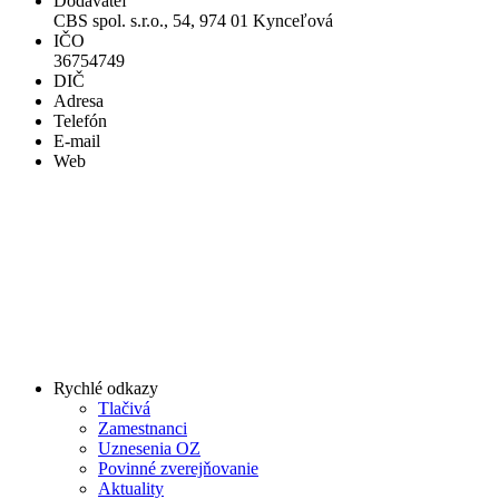
Dodávateľ
CBS spol. s.r.o., 54, 974 01 Kynceľová
IČO
36754749
DIČ
Adresa
Telefón
E-mail
Web
Rychlé odkazy
Tlačivá
Zamestnanci
Uznesenia OZ
Povinné zverejňovanie
Aktuality