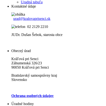
Uradná tabuľa
Kontaktné údaje
urad@kralovaprisenci.sk
02 2129 2210
JUDr. Dušan Šebok, starosta obce
Obecný úrad
Kráľová pri Senci
Záhumenská 326/23
90050 Kráľová pri Senci
Bratislavský samosprávny kraj
Slovensko
Ochrana osobných údajov
Úradné hodiny