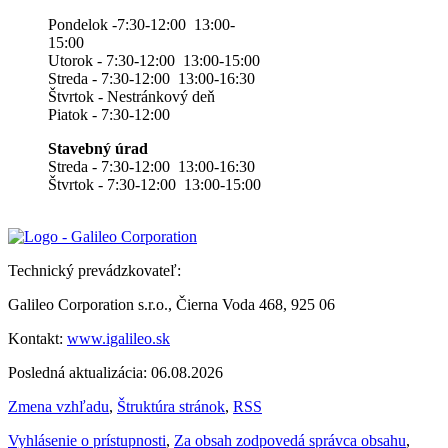
Pondelok -7:30-12:00 13:00-
15:00
Utorok - 7:30-12:00 13:00-15:00
Streda - 7:30-12:00 13:00-16:30
Štvrtok - Nestránkový deň
Piatok - 7:30-12:00
Stavebný úrad
Streda - 7:30-12:00 13:00-16:30
Štvrtok - 7:30-12:00 13:00-15:00
Technický prevádzkovateľ:
Galileo Corporation s.r.o., Čierna Voda 468, 925 06
Kontakt:
www.igalileo.sk
Posledná aktualizácia: 06.08.2026
Zmena vzhľadu
,
Štruktúra stránok
,
RSS
Vyhlásenie o prístupnosti
,
Za obsah zodpovedá správca obsahu
,