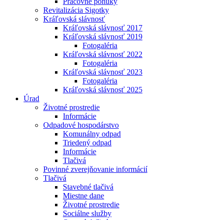
Pracovné ponuky
Revitalizácia Sigotky
Kráľovská slávnosť
Kráľovská slávnosť 2017
Kráľovská slávnosť 2019
Fotogaléria
Kráľovská slávnosť 2022
Fotogaléria
Kráľovská slávnosť 2023
Fotogaléria
Kráľovská slávnosť 2025
Úrad
Životné prostredie
Informácie
Odpadové hospodárstvo
Komunálny odpad
Triedený odpad
Informácie
Tlačivá
Povinné zverejňovanie informácií
Tlačivá
Stavebné tlačivá
Miestne dane
Životné prostredie
Sociálne služby