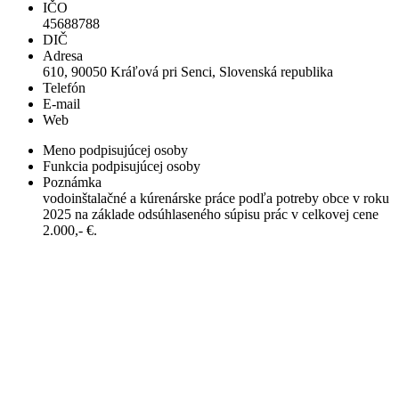
IČO
45688788
DIČ
Adresa
610, 90050 Kráľová pri Senci, Slovenská republika
Telefón
E-mail
Web
Meno podpisujúcej osoby
Funkcia podpisujúcej osoby
Poznámka
vodoinštalačné a kúrenárske práce podľa potreby obce v roku
2025 na základe odsúhlaseného súpisu prác v celkovej cene
2.000,- €.