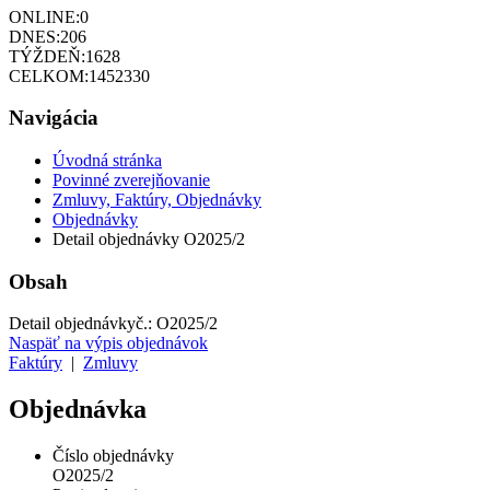
ONLINE:
0
DNES:
206
TÝŽDEŇ:
1628
CELKOM:
1452330
Navigácia
Úvodná stránka
Povinné zverejňovanie
Zmluvy, Faktúry, Objednávky
Objednávky
Detail objednávky O2025/2
Obsah
Detail objednávky
č.:
O2025/2
Naspäť na výpis objednávok
Faktúry
|
Zmluvy
Objednávka
Číslo objednávky
O2025/2