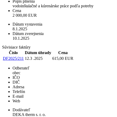
Popis plnenia
vodoinštalačné a kúrenárske práce podľa potreby
Cena
2 000,00 EUR
Dátum vystavenia
8.1.2025
Dátum zverejnenia
10.1.2025
Súvisiace faktúry
Číslo
Dátum úhrady
Cena
DF2025/211
12.3 .2025
615,00 EUR
Odberateľ
obec
IČO
DIČ
Adresa
Telefón
E-mail
Web
Dodávateľ
DEKA therm s. r. o.