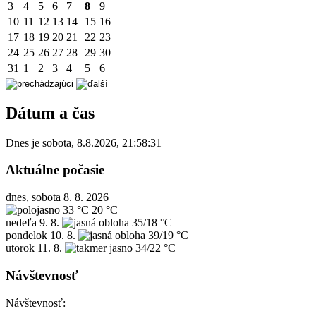
3
4
5
6
7
8
9
10
11
12
13
14
15
16
17
18
19
20
21
22
23
24
25
26
27
28
29
30
31
1
2
3
4
5
6
Dátum a čas
Dnes je
sobota
,
8.8.2026
,
21:58:31
Aktuálne počasie
dnes, sobota 8. 8. 2026
33 °C
20 °C
nedeľa
9. 8.
35/18 °C
pondelok
10. 8.
39/19 °C
utorok
11. 8.
34/22 °C
Návštevnosť
Návštevnosť: