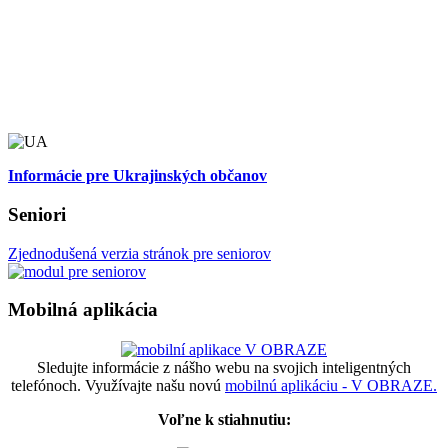
Informácie pre Ukrajinských občanov
Seniori
Zjednodušená verzia stránok pre seniorov
Mobilná aplikácia
Sledujte informácie z nášho webu na svojich inteligentných
telefónoch. Využívajte našu novú
mobilnú aplikáciu - V OBRAZE.
Voľne k stiahnutiu: