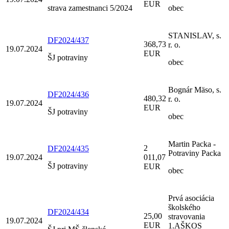
EUR
strava zamestnanci 5/2024
obec
STANISLAV, s.
DF2024/437
368,73
r. o.
19.07.2024
EUR
ŠJ potraviny
obec
Bognár Mäso, s.
DF2024/436
480,32
r. o.
19.07.2024
EUR
ŠJ potraviny
obec
Martin Packa -
2
DF2024/435
Potraviny Packa
19.07.2024
011,07
ŠJ potraviny
EUR
obec
Prvá asociácia
školského
DF2024/434
25,00
stravovania
19.07.2024
EUR
1.AŠKOS