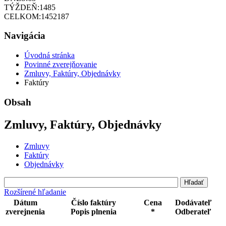
TÝŽDEŇ:
1485
CELKOM:
1452187
Navigácia
Úvodná stránka
Povinné zverejňovanie
Zmluvy, Faktúry, Objednávky
Faktúry
Obsah
Zmluvy, Faktúry, Objednávky
Zmluvy
Faktúry
Objednávky
Rozšírené hľadanie
Dátum
Číslo faktúry
Cena
Dodávateľ
zverejnenia
Popis plnenia
*
Odberateľ