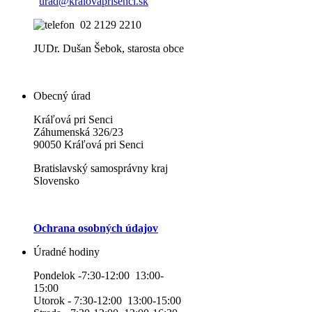
urad@kralovaprisenci.sk
02 2129 2210
JUDr. Dušan Šebok, starosta obce
Obecný úrad
Kráľová pri Senci
Záhumenská 326/23
90050 Kráľová pri Senci
Bratislavský samosprávny kraj
Slovensko
Ochrana osobných údajov
Úradné hodiny
Pondelok -7:30-12:00 13:00-
15:00
Utorok - 7:30-12:00 13:00-15:00