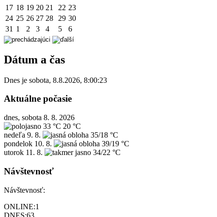
17
18
19
20
21
22
23
24
25
26
27
28
29
30
31
1
2
3
4
5
6
Dátum a čas
Dnes je
sobota
,
8.8.2026
,
8:00:23
Aktuálne počasie
dnes, sobota 8. 8. 2026
33 °C
20 °C
nedeľa
9. 8.
35/18 °C
pondelok
10. 8.
39/19 °C
utorok
11. 8.
34/22 °C
Návštevnosť
Návštevnosť:
ONLINE:
1
DNES:
63