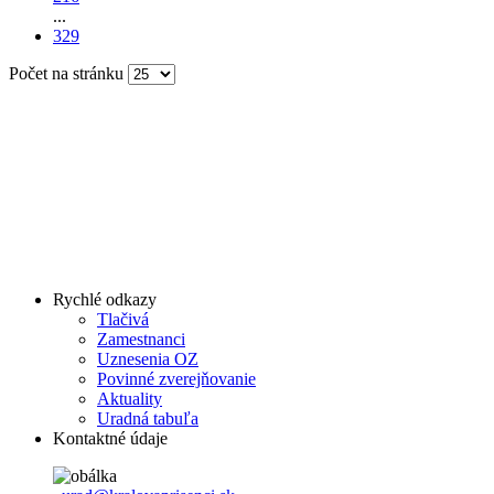
...
329
Počet na stránku
Rychlé odkazy
Tlačivá
Zamestnanci
Uznesenia OZ
Povinné zverejňovanie
Aktuality
Uradná tabuľa
Kontaktné údaje